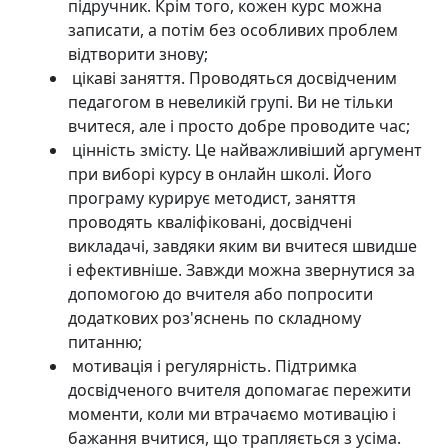
підручник. Крім того, кожен курс можна
записати, а потім без особливих проблем
відтворити знову;
цікаві заняття. Проводяться досвідченим
педагогом в невеликій групі. Ви не тільки
вчитеся, але і просто добре проводите час;
цінність змісту. Це найважливіший аргумент
при виборі курсу в онлайн школі. Його
програму курирує методист, заняття
проводять кваліфіковані, досвідчені
викладачі, завдяки яким ви вчитеся швидше
і ефективніше. Завжди можна звернутися за
допомогою до вчителя або попросити
додаткових роз'яснень по складному
питанню;
мотивація і регулярність. Підтримка
досвідченого вчителя допомагає пережити
моменти, коли ми втрачаємо мотивацію і
бажання вчитися, що трапляється з усіма.