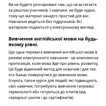
Ви не будете розчаровані тим, що не встигаєте
за рештою учасників. І навпаки, не буде нудно,
тому що матеріал занадто простий для вас.
Навчання ведеться без підручників. Всі
матеріали подаються у електронному вигляді.
Вивчення англійської мови на будь-
якому рівні.
Ще одна перевага вивчення англійської мови в
режимі електронного навчання - це комплексна
пропозиція, коли мова йде про рівень розвитку.
Це буде відмінний метод для новачків і для тих,
хто бажає повернутися до вивчення мови.
Існують також курси для людей, які підвищують
свої навички, потребують вивчення галузевої
термінології або готуються до іспитів (від
середньої школи і до сертифікатів).