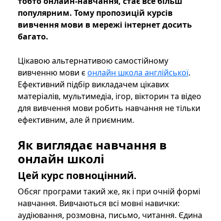
тобто онлайн-навчання, стає все більш
популярним. Тому пропозицій курсів
вивчення мови в мережі інтернет досить
багато.
Цікавою альтернативою самостійному
вивченню мови є
онлайн школа англійської
.
Ефективний підбір викладачем цікавих
матеріалів, мультимедіа, ігор, вікторин та відео
для вивчення мови робить навчання не тільки
ефективним, але й приємним.
Як виглядає навчання в
онлайн школі
Цей курс повноцінний.
Обсяг програми такий же, як і при очній формі
навчання. Вивчаються всі мовні навички:
аудіювання, розмовна, письмо, читання. Єдина