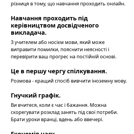
різниця в тому, що навчання проходить онлайн.
Навчання проходить під
керівництвом досвідченого
викладача.
З учителем або носієм мови, який може
виправити помилки, пояснити неясності і
перевірити ваш прогрес на постійній основі.
Це в першу чергу спілкування.
Розмова - кращий спосіб вивчити іноземну мову.
Гнучкий графік.
Ви вчитеся, коли є час і бажання. Можна
скорегувати розклад занять під свої потреби.
Брати уроки вранці, вдень або ввечері.
Економія часу.