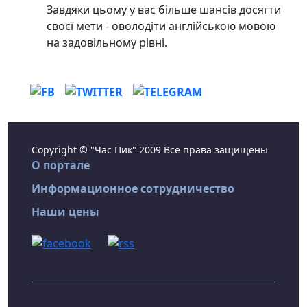
Завдяки цьому у вас більше шансів досягти
своєї мети - оволодіти англійською мовою
на задовільному рівні.
Copyright © "Час Пик" 2009 Все права защищены
О портале
Информационное сотрудничество
Наши цены