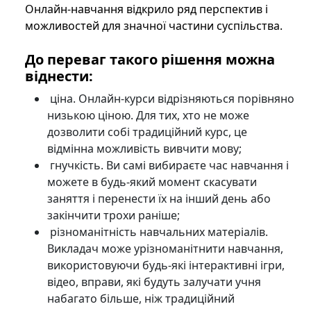
Онлайн-навчання відкрило ряд перспектив і
можливостей для значної частини суспільства.
До переваг такого рішення можна
віднести:
ціна. Онлайн-курси відрізняються порівняно
низькою ціною. Для тих, хто не може
дозволити собі традиційний курс, це
відмінна можливість вивчити мову;
гнучкість. Ви самі вибираєте час навчання і
можете в будь-який момент скасувати
заняття і перенести їх на інший день або
закінчити трохи раніше;
різноманітність навчальних матеріалів.
Викладач може урізноманітнити навчання,
використовуючи будь-які інтерактивні ігри,
відео, вправи, які будуть залучати учня
набагато більше, ніж традиційний