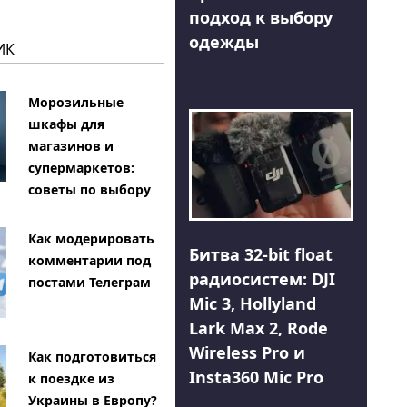
подход к выбору
одежды
ИК
Морозильные
шкафы для
магазинов и
супермаркетов:
советы по выбору
Как модерировать
Битва 32-bit float
комментарии под
радиосистем: DJI
постами Телеграм
Mic 3, Hollyland
Lark Max 2, Rode
Wireless Pro и
Как подготовиться
Insta360 Mic Pro
к поездке из
Украины в Европу?