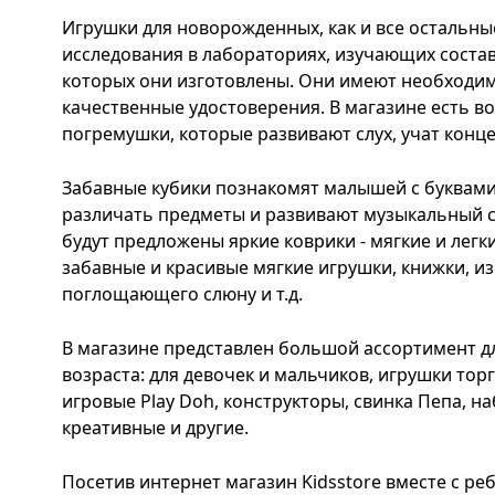
Игрушки для новорожденных, как и все остальны
исследования в лабораториях, изучающих состав
которых они изготовлены. Они имеют необходи
качественные удостоверения. В магазине есть в
погремушки, которые развивают слух, учат кон
Забавные кубики познакомят малышей с буквами
различать предметы и развивают музыкальный с
будут предложены яркие коврики - мягкие и легк
забавные и красивые мягкие игрушки, книжки, и
поглощающего слюну и т.д.
В магазине представлен большой ассортимент д
возраста: для девочек и мальчиков, игрушки то
игровые Play Doh, конструкторы, свинка Пепа, н
креативные и другие.
Посетив интернет магазин Kidsstore вместе с ре