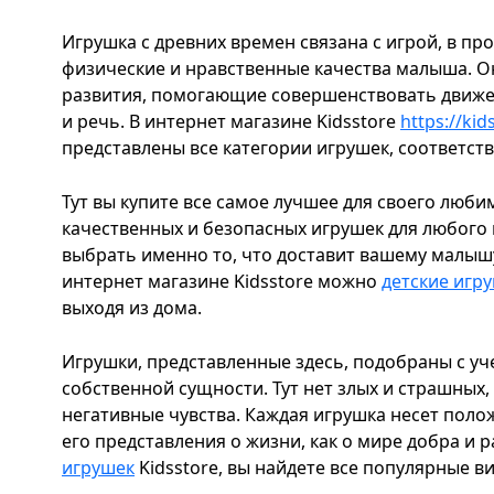
Игрушка с древних времен связана с игрой, в пр
физические и нравственные качества малыша. Он
развития, помогающие совершенствовать движен
и речь. В интернет магазине Kidsstore
https://kid
представлены все категории игрушек, соответс
Тут вы купите все самое лучшее для своего люб
качественных и безопасных игрушек для любого
выбрать именно то, что доставит вашему малышу
интернет магазине Kidsstore можно
детские игр
выходя из дома.
Игрушки, представленные здесь, подобраны с уч
собственной сущности. Тут нет злых и страшны
негативные чувства. Каждая игрушка несет пол
его представления о жизни, как о мире добра и 
игрушек
Kidsstore, вы найдете все популярные в