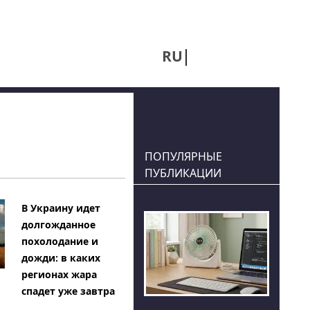
RU
UA
ПОПУЛЯРНЫЕ
ПУБЛИКАЦИИ
В Украину идет
долгожданное
похолодание и
дожди: в каких
регионах жара
спадет уже завтра