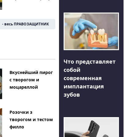
- весь ПРАВОЗАЩИТНИК
Что представляет
собой
Вкуснейший пирог
современная
с творогом и
имплантация
моцареллой
зубов
Розочки з
творогом и тестом
филло