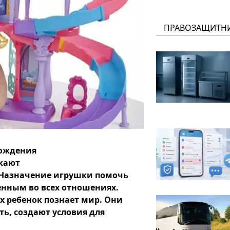
ПРАВОЗАЩИТН
рождения
кают
. Назначение игрушки помочь
енным во всех отношениях.
х ребенок познает мир. Они
ь, создают условия для