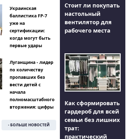
Стоит ли покупать
Украинская
настольный
баллистика FP-7
вентилятор для
уже на
рабочего места
сертификации:
когда могут быть
первые удары
Луганщина - лидер
по количеству
пропавших без
вести детей с
начала
полномасштабного
Как сформировать
вторжения: цифры
гардероб для всей
семьи без лишних
- БОЛЬШЕ НОВОСТЕЙ
трат:
практический