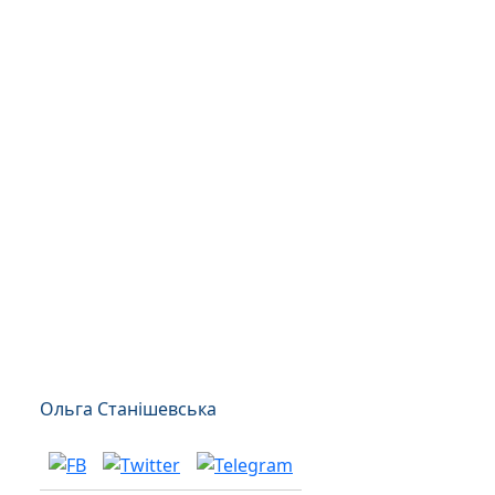
Ольга Станішевська