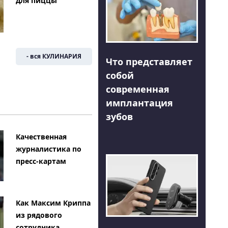
для пиццы
- вся КУЛИНАРИЯ
Что представляет
собой
современная
имплантация
зубов
Качественная
журналистика по
пресс-картам
Как Максим Криппа
из рядового
сотрудника