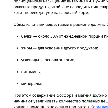
полноценному насыщению витаминами. Нужно че
влажные продукты, чтобы не навредить пищевар
котят переводят уже на взрослый корм.
Обязательными веществами в рационе должны 
белки — около 30% от ежедневной порции п
жиры — для усвоения других продуктов;
углеводы — основа энергии;
витамины;
минералы.
При этом содержание фосфора и магния должно
начинают увеличивать количество полезных ве
кошки с помощью покупных продуктов.
Корм для