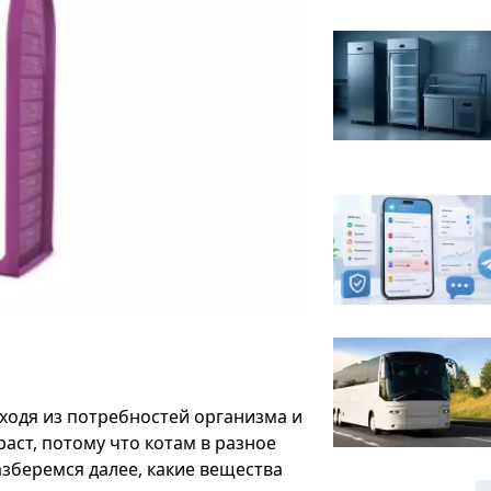
ходя из потребностей организма и
аст, потому что котам в разное
азберемся далее, какие вещества