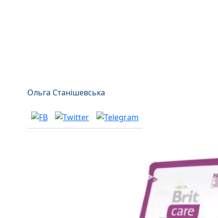
Ольга Станішевська