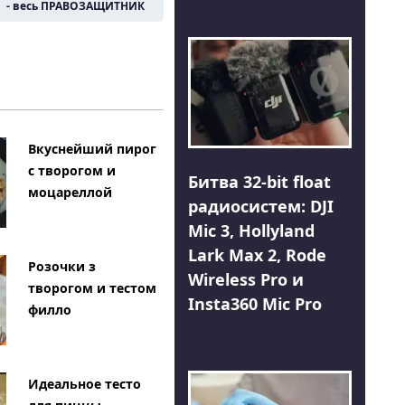
- весь ПРАВОЗАЩИТНИК
Вкуснейший пирог
с творогом и
Битва 32-bit float
моцареллой
радиосистем: DJI
Mic 3, Hollyland
Lark Max 2, Rode
Розочки з
Wireless Pro и
творогом и тестом
Insta360 Mic Pro
филло
Идеальное тесто