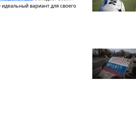
 идеальный вариант для своего