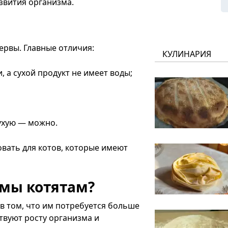
звития организма.
ервы. Главные отличия:
КУЛИНАРИЯ
, а сухой продукт не имеет воды;
сухую — можно.
вать для котов, которые имеют
имы котятам?
в том, что им потребуется больше
твуют росту организма и