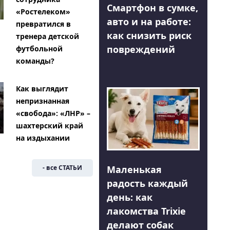
Смартфон в сумке,
«Ростелеком»
авто и на работе:
превратился в
как снизить риск
тренера детской
повреждений
футбольной
команды?
Как выглядит
непризнанная
«свобода»: «ЛНР» –
шахтерский край
на издыхании
Маленькая
- все СТАТЬИ
радость каждый
день: как
лакомства Trixie
делают собак