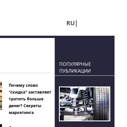
RU
UA
ПОПУЛЯРНЫЕ
ПУБЛИКАЦИИ
Почему слово
"скидка" заставляет
тратить больше
денег? Секреты
маркетинга