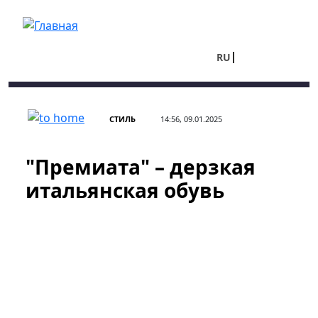
Перейти к основному содержанию
RU
UA
СТИЛЬ
14:56, 09.01.2025
"Премиата" – дерзкая
итальянская обувь