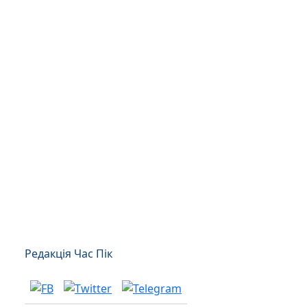
Редакція Час Пік