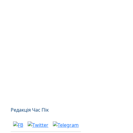
Редакція Час Пік