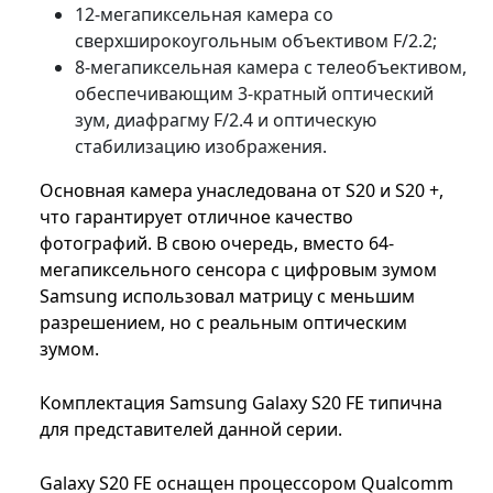
12-мегапиксельная камера со
сверхширокоугольным объективом F/2.2;
8-мегапиксельная камера с телеобъективом,
обеспечивающим 3-кратный оптический
зум, диафрагму F/2.4 и оптическую
стабилизацию изображения.
Основная камера унаследована от S20 и S20 +,
что гарантирует отличное качество
фотографий. В свою очередь, вместо 64-
мегапиксельного сенсора с цифровым зумом
Samsung использовал матрицу с меньшим
разрешением, но с реальным оптическим
зумом.
Комплектация Samsung Galaxy S20 FE типична
для представителей данной серии.
Galaxy S20 FE оснащен процессором Qualcomm