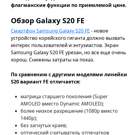
флагманские функции по приемлемой цене.
Обзор Galaxy S20 FE
Смартфон Samsung Galaxy S20 FE
- новое
устройство корейского гиганта должно вызвать
интерес пользователей и энтузиастов. Экран
Samsung Galaxy S20 FE урезан, но все еще очень
хорош. Снижены затраты на показ.
По сравнению с другими моделями линейки
S20 вариант FE отличается:
матрица старшего поколения (Super
AMOLED вместо Dynamic AMOLED);
более низкое разрешение (1080p вместо
1440p);
без загнутых краев;
оптический считыватель отпечатков