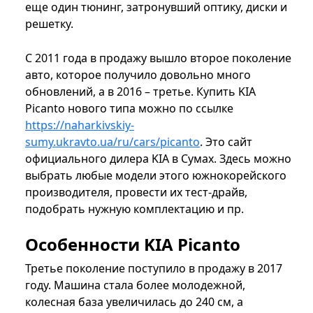
еще один тюнинг, затронувший оптику, диски и
решетку.
С 2011 года в продажу вышло второе поколение
авто, которое получило довольно много
обновлений, а в 2016 – третье. Купить KIA
Picanto нового типа можно по ссылке
https://naharkivskiy-
sumy.ukravto.ua/ru/cars/picanto
. Это сайт
официального дилера KIA в Сумах. Здесь можно
выбрать любые модели этого южнокорейского
производителя, провести их тест-драйв,
подобрать нужную комплектацию и пр.
Особенности KIA Picanto
Третье поколение поступило в продажу в 2017
году. Машина стала более молодежной,
колесная база увеличилась до 240 см, а