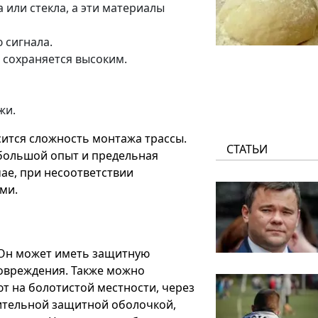
 или стекла, а эти материалы
 сигнала.
 сохраняется высоким.
жи.
осится сложность монтажа трассы.
СТАТЬИ
 большой опыт и предельная
чае, при несоответствии
ми.
. Он может иметь защитную
повреждения. Также можно
т на болотистой местности, через
ительной защитной оболочкой,