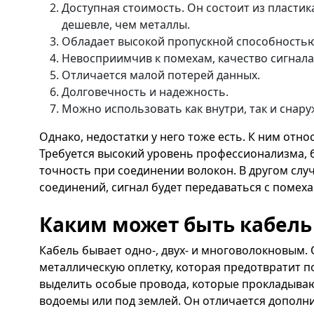
Доступная стоимость. Он состоит из пластика
дешевле, чем металлы.
Обладает высокой пропускной способностью
Невосприимчив к помехам, качество сигнала
Отличается малой потерей данных.
Долговечность и надежность.
Можно использовать как внутри, так и снару
Однако, недостатки у него тоже есть. К ним отн
Требуется высокий уровень профессионализма,
точность при соединении волокон. В другом слу
соединений, сигнал будет передаваться с помеха
Каким может быть кабель
Кабель бывает одно-, двух- и многоволокновым
металлическую оплетку, которая предотвратит 
выделить особые провода, которые прокладываю
водоемы или под землей. Он отличается дополн