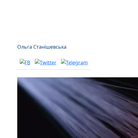
Ольга Станішевська