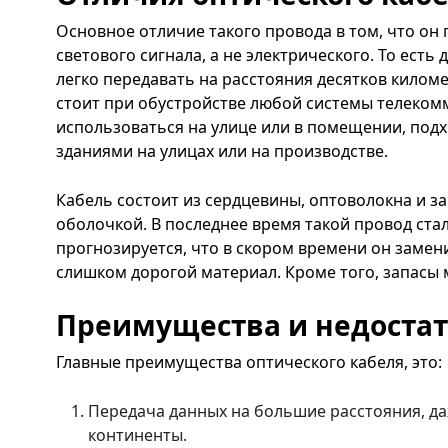
Основное отличие такого провода в том, что о
светового сигнала, а не электрического. То ест
легко передавать на расстояния десятков килом
стоит при обустройстве любой системы телеком
использоваться на улице или в помещении, подх
зданиями на улицах или на производстве.
Кабель состоит из сердцевины, оптоволокна и з
оболочкой. В последнее время такой провод ста
прогнозируется, что в скором времени он замени
слишком дорогой материал. Кроме того, запасы
Преимущества и недостат
Главные преимущества оптического кабеля, это:
Передача данных на большие расстояния, даж
континенты.