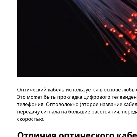
Оптический кабель используется в основе любы
Это может быть прокладка цифрового телевиден
телефония. Оптоволокно (второе название кабел
передачу сигнала на большие расстояния, переда
скоростью.
Отличия оптического каб