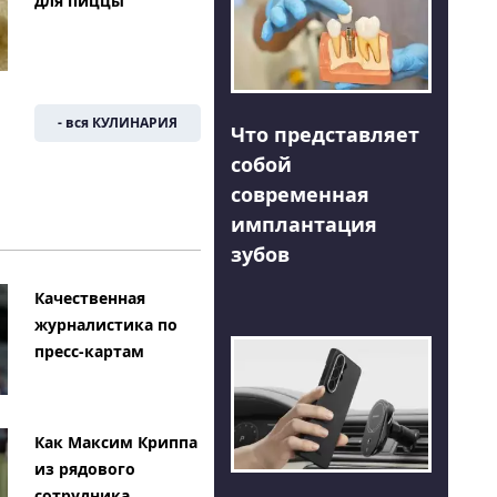
для пиццы
- вся КУЛИНАРИЯ
Что представляет
собой
современная
имплантация
зубов
Качественная
журналистика по
пресс-картам
Как Максим Криппа
из рядового
сотрудника