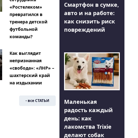
Смартфон в сумке,
«Ростелеком»
авто и на работе:
превратился в
как снизить риск
тренера детской
повреждений
футбольной
команды?
Как выглядит
непризнанная
«свобода»: «ЛНР» –
шахтерский край
на издыхании
Маленькая
- все СТАТЬИ
радость каждый
день: как
лакомства Trixie
делают собак