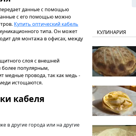
н передает данные с помощью
ь данные с его помощью можно
етров.
Купить оптический кабель
муникационного типа. Он может
КУЛИНАРИЯ
одит для монтажа в офисах, между
ащитного слоя с внешней
л более популярным,
т медные провода, так как медь -
 меди истощаются.
ки кабеля
е в другие города или на другие