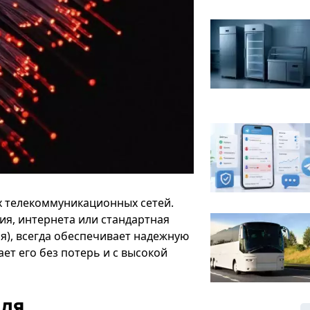
х телекоммуникационных сетей.
ия, интернета или стандартная
я), всегда обеспечивает надежную
ет его без потерь и с высокой
еля