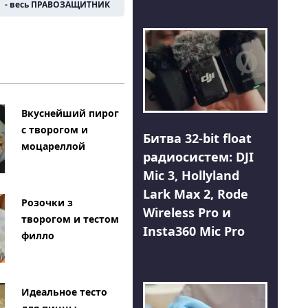
- весь ПРАВОЗАЩИТНИК
Вкуснейший пирог
с творогом и
Битва 32-bit float
моцареллой
радиосистем: DJI
Mic 3, Hollyland
Lark Max 2, Rode
Розочки з
Wireless Pro и
творогом и тестом
Insta360 Mic Pro
филло
Идеальное тесто