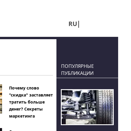
RU
UA
ПОПУЛЯРНЫЕ
ПУБЛИКАЦИИ
Почему слово
"скидка" заставляет
тратить больше
денег? Секреты
маркетинга