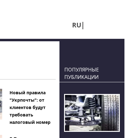
RU
UA
ПОПУЛЯРНЫЕ
ПУБЛИКАЦИИ
Новый правила
"Укрпочты": от
клиентов будут
требовать
налоговый номер