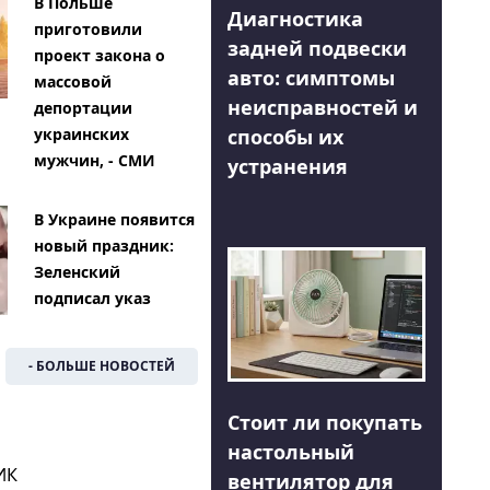
В Польше
Диагностика
приготовили
задней подвески
проект закона о
авто: симптомы
массовой
неисправностей и
депортации
способы их
украинских
мужчин, - СМИ
устранения
В Украине появится
новый праздник:
Зеленский
подписал указ
- БОЛЬШЕ НОВОСТЕЙ
Стоит ли покупать
настольный
ИК
вентилятор для