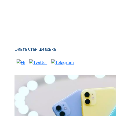
Ольга Станішевська