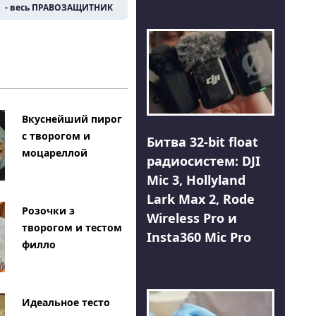
- весь ПРАВОЗАЩИТНИК
Вкуснейший пирог
с творогом и
Битва 32-bit float
моцареллой
радиосистем: DJI
Mic 3, Hollyland
Lark Max 2, Rode
Розочки з
Wireless Pro и
творогом и тестом
Insta360 Mic Pro
филло
Идеальное тесто