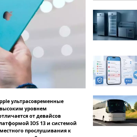
pple ультрасовременные
 высоким уровнем
тличается от девайсов
атформой IOS 13 и системой
местного прослушивания к