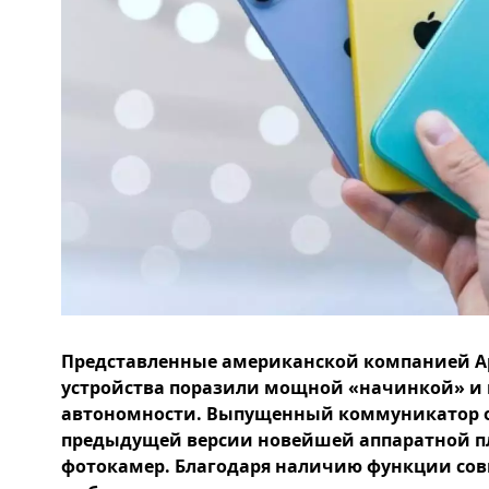
Представленные американской компанией A
устройства поразили мощной «начинкой» и
автономности. Выпущенный коммуникатор о
предыдущей версии новейшей аппаратной пл
фотокамер. Благодаря наличию функции сов