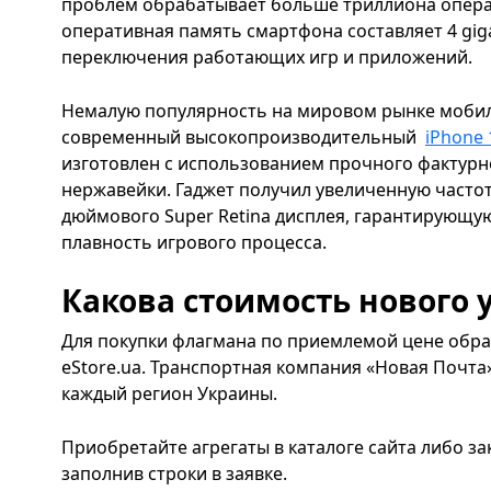
проблем обрабатывает больше триллиона операц
оперативная память смартфона составляет 4 giga
переключения работающих игр и приложений.
Немалую популярность на мировом рынке моби
современный высокопроизводительный
iPhone 
изготовлен с использованием прочного фактурно
нержавейки. Гаджет получил увеличенную частот
дюймового Super Retina дисплея, гарантирующу
плавность игрового процесса.
Какова стоимость нового 
Для покупки флагмана по приемлемой цене обра
eStore.ua. Транспортная компания «Новая Почта»
каждый регион Украины.
Приобретайте агрегаты в каталоге сайта либо за
заполнив строки в заявке.