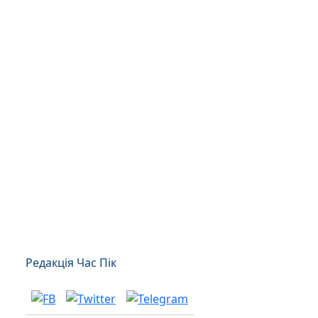
Редакція Час Пік