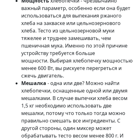
Мощность
хлебопечки - чрезвычайно
важный параметр, особенно если она будет
использоваться для выпекания ржаного
хлеба на закваске или цельнозернового
хлеба. Тесто из цельнозерновой муки
тяжелее и труднее замешивать, чем
пшеничная мука. Именно по этой причине
устройству требуется больше
мощности. Выбирая хлебопечку мощностью
менее 600 Вт, вы рискуете перегреться и
сжечь двигатель.
Мешалка
- одна или две? Можно найти
хлебопечки, оснащенные одной или двумя
мешалками. В случае выпечки хлеба весом
1,5 кг необходимо использовать две
мешалки, потому что только тогда можно
правильно смешать все ингредиенты. С
другой стороны, один миксер может
обрабатывать тесто весом менее 800 г. И