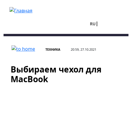
Перейти к основному содержанию
RU
UA
ТЕХНИКА
20:59, 27.10.2021
Выбираем чехол для
MacBook