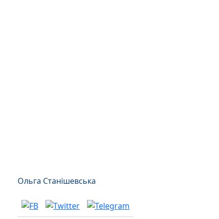
Ольга Станішевська