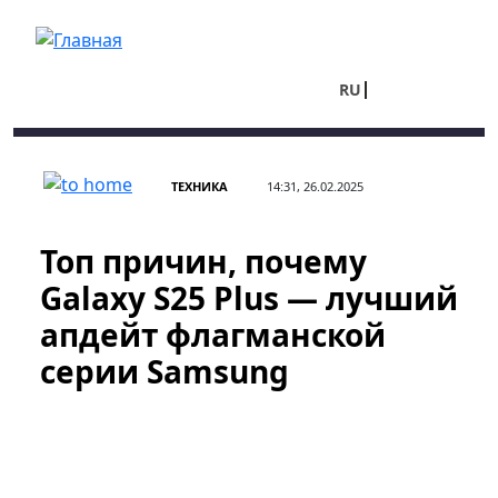
Перейти к основному содержанию
RU
UA
ТЕХНИКА
14:31, 26.02.2025
Топ причин, почему
Galaxy S25 Plus — лучший
апдейт флагманской
серии Samsung