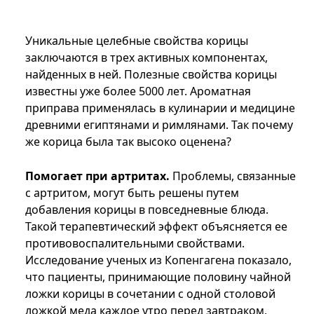
Уникальные целебные свойства корицы
заключаются в трех активных компонентах,
найденных в ней. Полезные свойства корицы
известны уже более 5000 лет. Ароматная
приправа применялась в кулинарии и медицине
древними египтянами и римлянами. Так почему
же корица была так высоко оценена?
Помогает при артритах.
Проблемы, связанные
с артритом, могут быть решены путем
добавления корицы в повседневные блюда.
Такой терапевтический эффект объясняется ее
противовоспалительными свойствами.
Исследование ученых из Копенгагена показало,
что пациенты, принимающие половину чайной
ложки корицы в сочетании с одной столовой
ложкой меда каждое утро перед завтраком,