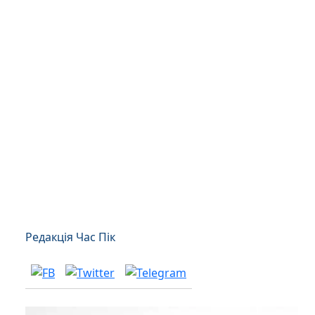
Редакція Час Пік