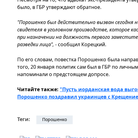
было, в ГБР утверждают обратное.
"Порошенко был действительно вызван сегодня на
свидетеля в уголовном производстве, которое ка
при назначении на должность первого заместит
разведки лица",
- сообщил Корецкий.
По его словам, повестка Порошенко была направ
того, 20 января политик сам был в ГБР по личн
напоминали о предстоящем допросе.
Читайте также:
"Пусть иорданская вода выго
Порошенко поздравил украинцев с Крещени
Теги:
Порошенко