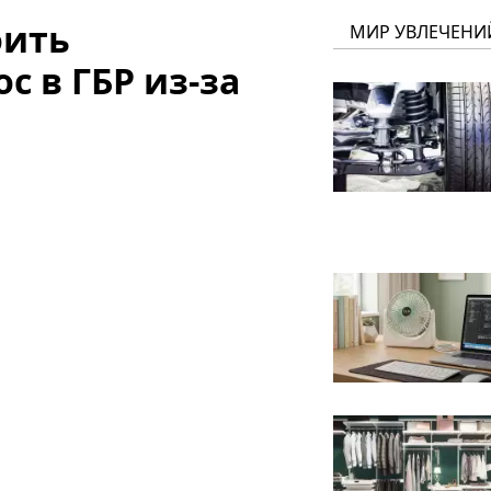
оить
МИР УВЛЕЧЕНИ
 в ГБР из-за