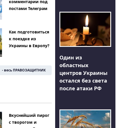
комментарии под
постами Телеграм
Как подготовиться
к поездке из
Украины в Европу?
Один из
областных
- весь ПРАВОЗАЩИТНИК
центров Украины
остался без света
после атаки РФ
Вкуснейший пирог
с творогом и