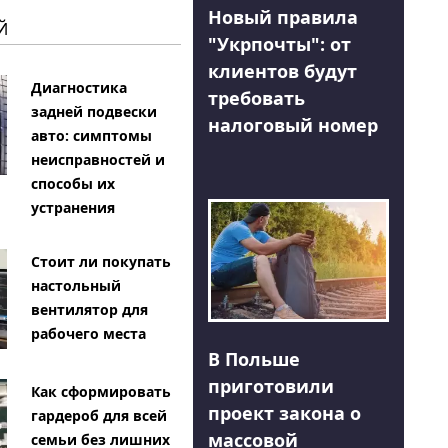
Новый правила
Й
"Укрпочты": от
клиентов будут
Диагностика
требовать
задней подвески
налоговый номер
авто: симптомы
неисправностей и
способы их
устранения
Стоит ли покупать
настольный
вентилятор для
рабочего места
В Польше
приготовили
Как сформировать
проект закона о
гардероб для всей
массовой
семьи без лишних