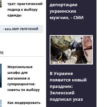
трат: практический
депортации
подход к выбору
украинских
одежды
мужчин, - СМИ
- весь МИР УВЛЕЧЕНИЙ
ИК
Морозильные
шкафы для
В Украине
магазинов и
появится новый
супермаркетов:
праздник:
советы по выбору
Зеленский
подписал указ
Как модерировать