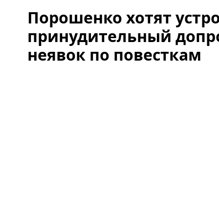
Порошенко хотят устр
принудительный допрос
неявок по повесткам