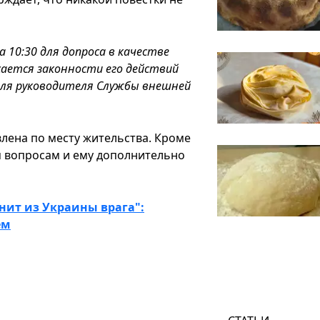
 10:30 для допроса в качестве
сается законности его действий
еля руководителя Службы внешней
лена по месту жительства. Кроме
ым вопросам и ему дополнительно
нит из Украины врага":
ем