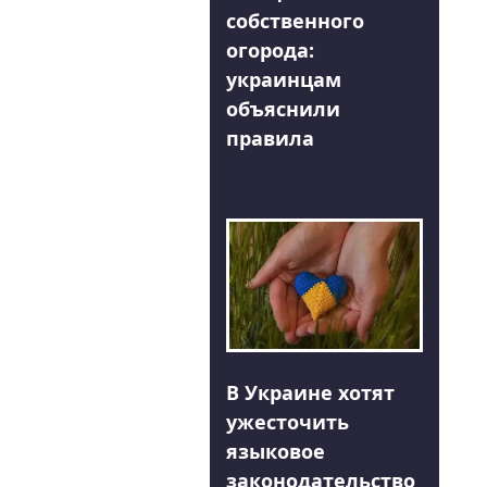
собственного
огорода:
украинцам
объяснили
правила
В Украине хотят
ужесточить
языковое
законодательство