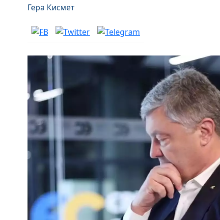
Гера Кисмет