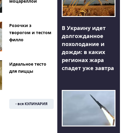
моцареллой
Розочки з
В Украину идет
творогом и тестом
долгожданное
филло
похолодание и
дожди: в каких
регионах жара
Идеальное тесто
спадет уже завтра
для пиццы
- вся КУЛИНАРИЯ