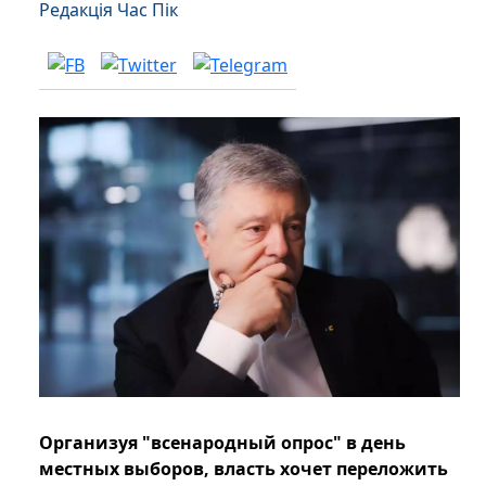
Редакція Час Пік
Организуя "всенародный опрос" в день
местных выборов, власть хочет переложить