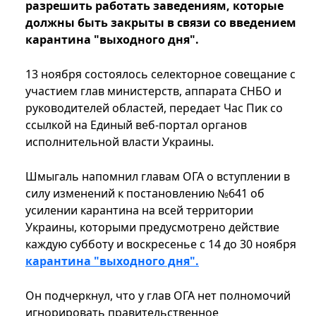
разрешить работать заведениям, которые
должны быть закрыты в связи со введением
карантина "выходного дня".
13 ноября состоялось селекторное совещание с
участием глав министерств, аппарата СНБО и
руководителей областей, передает Час Пик со
ссылкой на Единый веб-портал органов
исполнительной власти Украины.
Шмыгаль напомнил главам ОГА о вступлении в
силу изменений к постановлению №641 об
усилении карантина на всей территории
Украины, которыми предусмотрено действие
каждую субботу и воскресенье с 14 до 30 ноября
карантина "выходного дня".
Он подчеркнул, что у глав ОГА нет полномочий
игнорировать правительственное