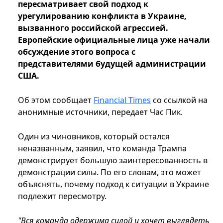
пересматривает свой подход к
урегулированию конфликта в Украине,
вызванного российской агрессией.
Европейские официальные лица уже начали
обсуждение этого вопроса с
представителями будущей администрации
США.
Об этом сообщает
Financial Times
со ссылкой на
анонимные источники, передает Час Пик.
Один из чиновников, который остался
неназванным, заявил, что команда Трампа
демонстрирует большую заинтересованность в
демонстрации силы. По его словам, это может
объяснять, почему подход к ситуации в Украине
подлежит пересмотру.
"Вся команда одержима силой и хочет выглядеть