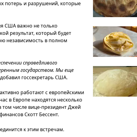
ых потерь и разрушений, которые
для США важно не только
кой результат, который будет
ою независимость в полном
еспечении справедливого
еренным государством. Мы еще
– добавил госсекретарь США.
активно работают с европейскими
ас в Европе находятся несколько
 том числе вице-президент Джей
финансов Скотт Бессент.
единится к этим встречам.