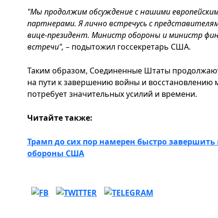
"Мы продолжим обсуждение с нашими европейским
партнерами. Я лично встречусь с представителям
вице-президент. Министр обороны и министр фи
встречи",
– подытожил госсекретарь США.
Таким образом, Соединенные Штаты продолжают
на пути к завершению войны и восстановлению м
потребует значительных усилий и времени.
Читайте также:
Трамп до сих пор намерен быстро завершить
обороны США