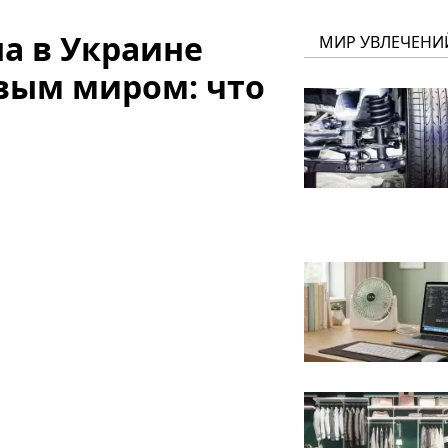
на в Украине
МИР УВЛЕЧЕНИ
вым миром: что