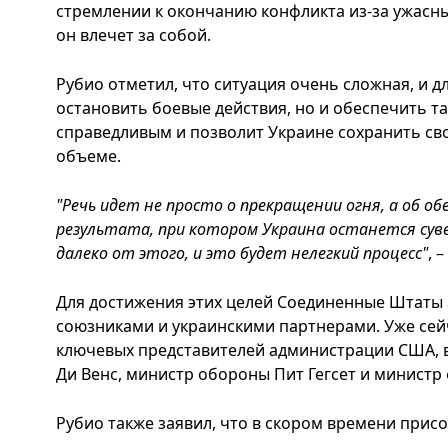
стремлении к окончанию конфликта из-за ужасн
он влечет за собой.
Рубио отметил, что ситуация очень сложная, и 
остановить боевые действия, но и обеспечить та
справедливым и позволит Украине сохранить св
объеме.
"Речь идет не просто о прекращении огня, а об об
результата, при котором Украина останется сув
далеко от этого, и это будет нелегкий процесс"
, 
Для достижения этих целей Соединенные Штаты 
союзниками и украинскими партнерами. Уже сейч
ключевых представителей администрации США, в
Ди Венс, министр обороны Пит Гегсет и министр 
Рубио также заявил, что в скором времени присо