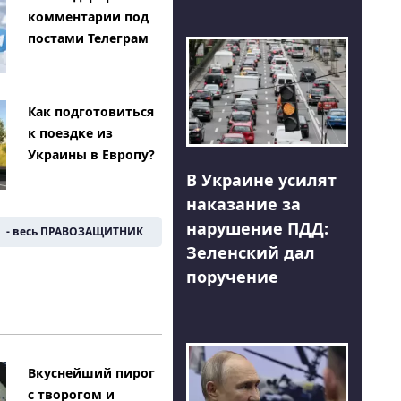
комментарии под
постами Телеграм
Как подготовиться
к поездке из
Украины в Европу?
В Украине усилят
наказание за
нарушение ПДД:
- весь ПРАВОЗАЩИТНИК
Зеленский дал
поручение
Вкуснейший пирог
с творогом и