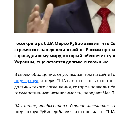
Госсекретарь США Марко Рубио заявил, что 
стремятся к завершению войны России проти
справедливому миру, который обеспечит сув
Украины, еще остается долгим и сложным.
В своем обращении, опубликованном на сайте Г
подчеркнул
, что для США важно не только остан
достичь такого соглашения, которое позволит У
государственную независимость, передает Час П
"Мы хотим, чтобы война в Украине завершилась с
подчеркнул Рубио, добавляя, что президент США