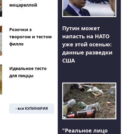
моцареллой
Путин может
Розочки з
напасть на НАТО
творогом и тестом
уже этой осенью:
филло
данные разведки
США
Идеальное тесто
для пиццы
- вся КУЛИНАРИЯ
"Реальное лицо