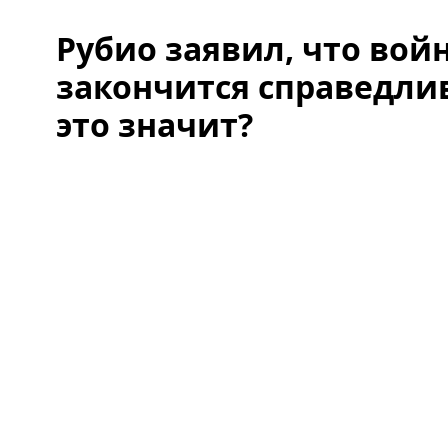
Рубио заявил, что вой
закончится справедли
это значит?