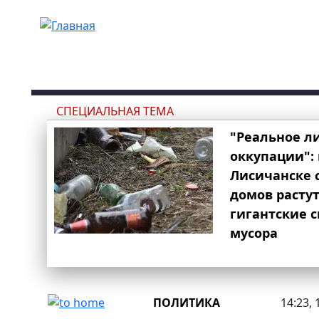
Перейти к основному содержанию
СПЕЦИАЛЬНАЯ ТЕМА
"Реальное л
оккупации": 
Лисичанске 
домов расту
гигантские 
мусора
ПОЛИТИКА
14:23, 