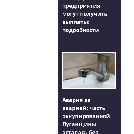
предприятия,
могут получить
выплаты:
подробности
Авария за
аварией: часть
оккупированной
Луганщины
осталась без