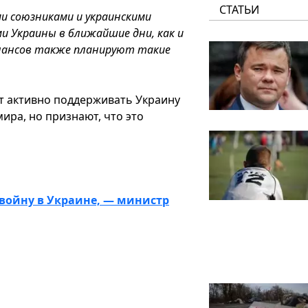
СТАТЬИ
и союзниками и украинскими
и Украины в ближайшие дни, как и
нансов также планируют такие
 активно поддерживать Украину
ира, но признают, что это
 войну в Украине, — министр