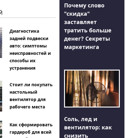
Почему слово
Й
"скидка"
заставляет
тратить больше
Диагностика
денег? Секреты
задней подвески
авто: симптомы
маркетинга
неисправностей и
способы их
устранения
Стоит ли покупать
настольный
вентилятор для
рабочего места
Соль, лед и
Как сформировать
вентилятор: как
гардероб для всей
снизить