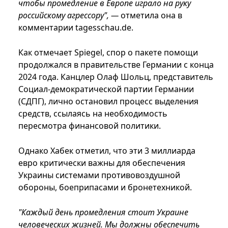
чтобы промедление в Европе играло на руку
российскому агрессору", —
отметила она в
комментарии tagesschau.de.
Как отмечает Spiegel, спор о пакете помощи
продолжался в правительстве Германии с конца
2024 года. Канцлер Олаф Шольц, представитель
Социал-демократической партии Германии
(СДПГ), лично остановил процесс выделения
средств, ссылаясь на необходимость
пересмотра финансовой политики.
Однако Хабек отметил, что эти 3 миллиарда
евро критически важны для обеспечения
Украины системами противовоздушной
обороны, боеприпасами и бронетехникой.
"Каждый день промедления стоит Украине
человеческих жизней. Мы должны обеспечить