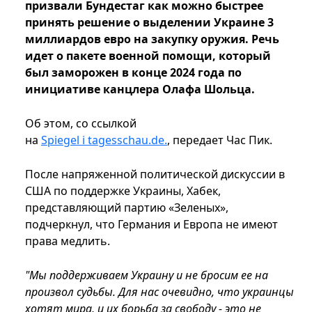
призвали Бундестаг как можно быстрее
принять решение о выделении Украине 3
миллиардов евро на закупку оружия. Речь
идет о пакете военной помощи, который
был заморожен в конце 2024 года по
инициативе канцлера Олафа Шольца.
Об этом, со ссылкой
на
Spiegel і tagesschau.de.
, передает Час Пик.
После напряженной политической дискуссии в
США по поддержке Украины, Хабек,
представляющий партию «Зеленых»,
подчеркнул, что Германия и Европа не имеют
права медлить.
"Мы поддерживаем Украину и не бросим ее на
произвол судьбы. Для нас очевидно, что украинцы
хотят мира, и их борьба за свободу - это не