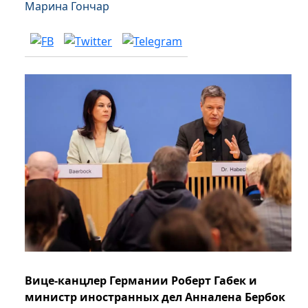
Марина Гончар
Вице-канцлер Германии Роберт Габек и
министр иностранных дел Анналена Бербок