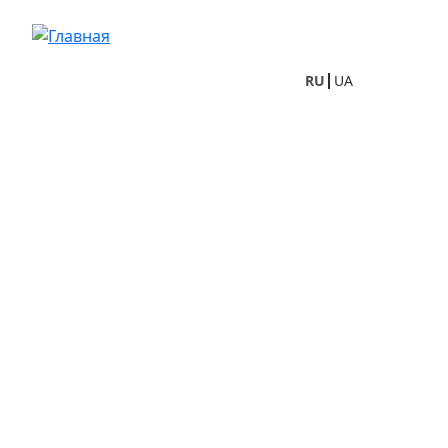
Перейти к основному содержанию
RU
UA