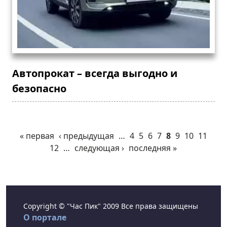
Автопрокат – всегда выгодно и
безопасно
« первая
‹ предыдущая
…
4
5
6
7
8
9
10
11
12
…
следующая ›
последняя »
Copyright © "Час Пик" 2009 Все права защищены
О портале