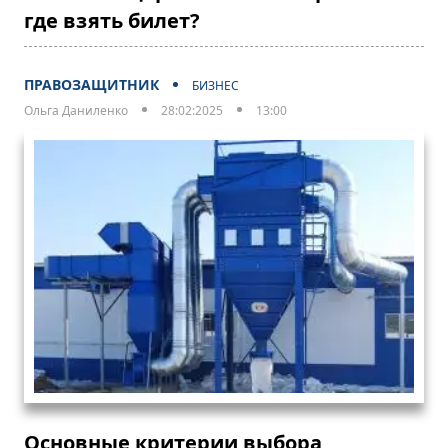
где взять билет?
ПРАВОЗАЩИТНИК
БИЗНЕС
Ольга Даниленко
28:02:2025
13:00
Основные критерии выбора