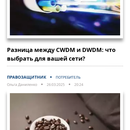
Разница между CWDM и DWDM: что
выбрать для вашей сети?
ПРАВОЗАЩИТНИК
ПОТРЕБИТЕЛЬ
Ольга Даниленко
26:03:2025
20:24