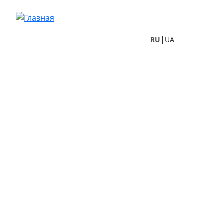
Перейти к основному содержанию
RU
UA