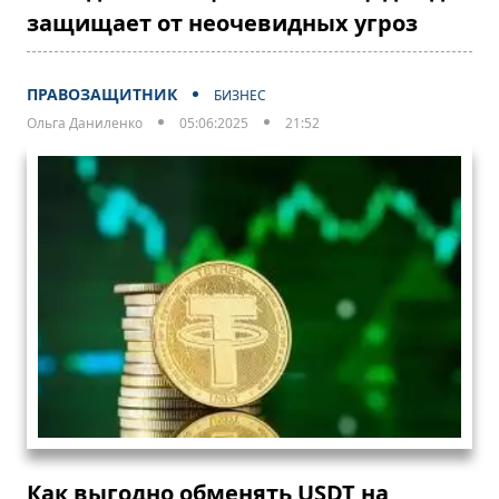
защищает от неочевидных угроз
ПРАВОЗАЩИТНИК
БИЗНЕС
Ольга Даниленко
05:06:2025
21:52
Как выгодно обменять USDT на