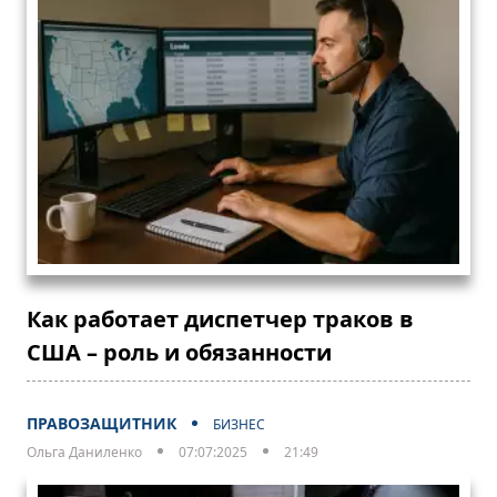
Как работает диспетчер траков в
США – роль и обязанности
ПРАВОЗАЩИТНИК
БИЗНЕС
Ольга Даниленко
07:07:2025
21:49