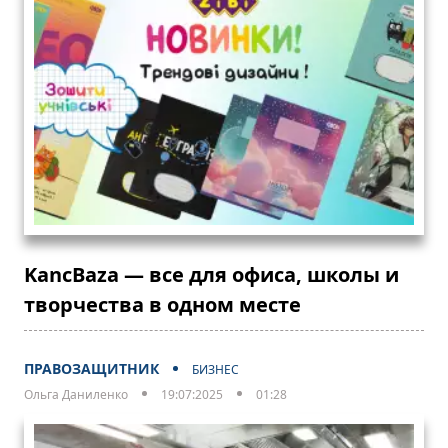
KancBaza — все для офиса, школы и
творчества в одном месте
ПРАВОЗАЩИТНИК
БИЗНЕС
Ольга Даниленко
19:07:2025
01:28