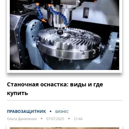
Станочная оснастка: виды и где
купить
ПРАВОЗАЩИТНИК
БИЗНЕС
Ольга Даниленко
07:07:2025
21:44