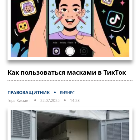
Как пользоваться масками в ТикТок
ПРАВОЗАЩИТНИК
БИЗНЕС
Гера Кисмет
22:07:2025
14:28