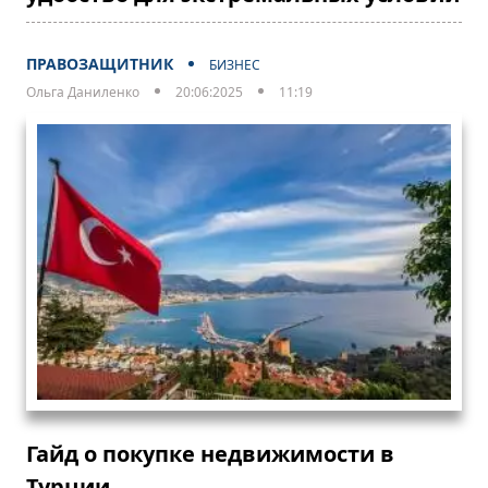
ПРАВОЗАЩИТНИК
БИЗНЕС
Ольга Даниленко
20:06:2025
11:19
Гайд о покупке недвижимости в
Турции