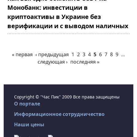
Монобанк: инвестиции в
криптоактивы в Украине без
верификации и с выводом наличных
« первая
‹ предыдущая
1
2
3
4
5
6
7
8
9
…
следующая ›
последняя »
Copyright © "Час Пик" 2009 Все права защищены
О портале
Информационное сотрудничество
Наши цены