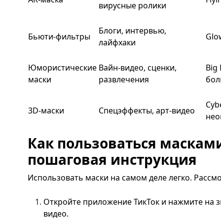
вирусные ролики
Блоги, интервью,
Бьюти-фильтры
Glo
лайфхаки
Юмористические
Вайн-видео, сценки,
Big
маски
развлечения
бол
Cyb
3D-маски
Спецэффекты, арт-видео
нео
Как пользоваться масками
пошаговая инструкция
Использовать маски на самом деле легко. Рассм
Откройте приложение ТикТок и нажмите на з
видео.