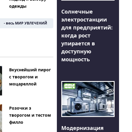
одежды
Солнечные
электростанции
- весь МИР УВЛЕЧЕНИЙ
для предприятий:
когда рост
упирается в
доступную
мощность
Вкуснейший пирог
с творогом и
моцареллой
Розочки з
творогом и тестом
филло
Модернизация