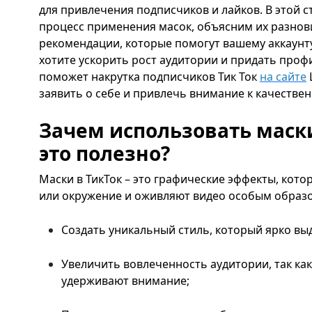
для привлечения подписчиков и лайков. В этой 
процесс применения масок, объясним их разнов
рекомендации, которые помогут вашему аккаунту
хотите ускорить рост аудитории и придать проф
поможет накрутка подписчиков Тик Ток
на сайте
заявить о себе и привлечь внимание к качествен
Зачем использовать маски
это полезно?
Маски в ТикТок – это графические эффекты, кот
или окружение и оживляют видео особым образо
Создать уникальный стиль, который ярко выд
Увеличить вовлеченность аудитории, так ка
удерживают внимание;