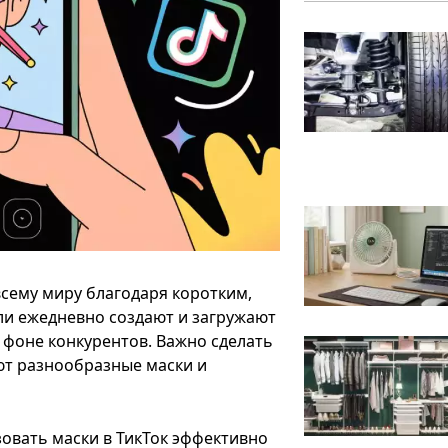
сему миру благодаря коротким,
и ежедневно создают и загружают
а фоне конкурентов. Важно сделать
ют разнообразные маски и
зовать маски в ТикТок эффективно