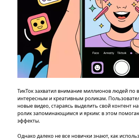
ТикТок захватил внимание миллионов людей по в
интересным и креативным роликам. Пользовател
новые видео, стараясь выделить свой контент н
ролик запоминающимся и ярким: в этом помога
эффекты.
Однако далеко не все новички знают, как исполь