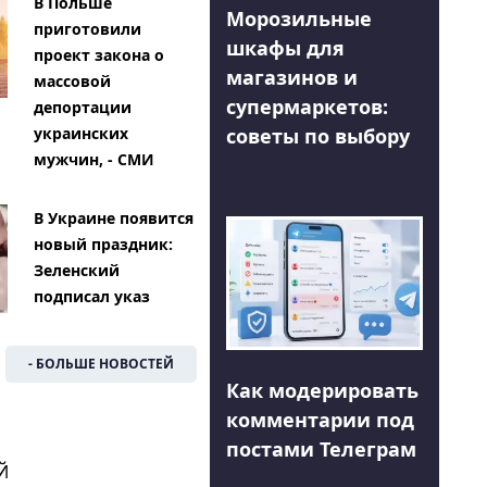
В Польше
Морозильные
приготовили
шкафы для
проект закона о
магазинов и
массовой
супермаркетов:
депортации
советы по выбору
украинских
мужчин, - СМИ
В Украине появится
новый праздник:
Зеленский
подписал указ
- БОЛЬШЕ НОВОСТЕЙ
Как модерировать
комментарии под
постами Телеграм
Й