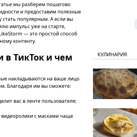
статье мы разберем пошагово
идности и предоставим полезные
 стать популярным. А если вы
илю импульс уже на старте,
LikeStorm — это простой способ
ному контенту.
КУЛИНАРИЯ
 в ТикТок и чем
орые накладываются на ваше лицо
м. Благодаря им вы сможете:
елит вас в ленте пользователя;
к видеоролики с масками чаще