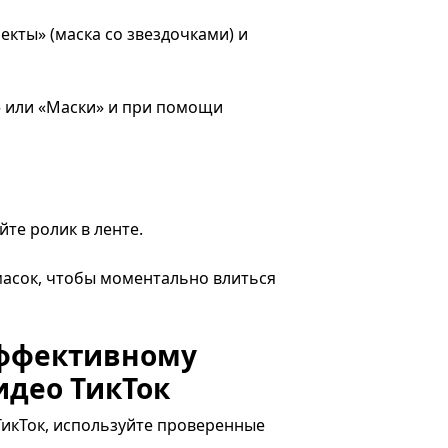
екты» (маска со звездочками) и
 или «Маски» и при помощи
йте ролик в ленте.
масок, чтобы моментально влиться
эффективному
идео ТикТок
икТок, используйте проверенные