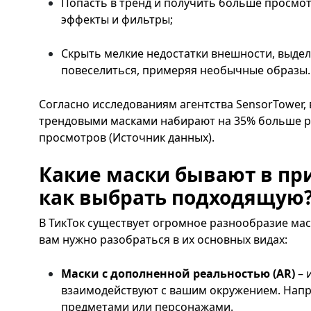
Попасть в тренд и получить больше просмо
эффекты и фильтры;
Скрыть мелкие недостатки внешности, выдел
повеселиться, примеряя необычные образы.
Согласно исследованиям агентства SensorTower,
трендовыми масками набирают на 35% больше р
просмотров (Источник данных).
Какие маски бывают в пр
как выбрать подходящую
В ТикТок существует огромное разнообразие ма
вам нужно разобраться в их основных видах:
Маски с дополненной реальностью (AR)
– 
взаимодействуют с вашим окружением. Напр
предметами или персонажами.