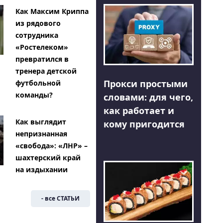
Как Максим Криппа
из рядового
сотрудника
«Ростелеком»
превратился в
тренера детской
Прокси простыми
футбольной
команды?
словами: для чего,
как работает и
Как выглядит
кому пригодится
непризнанная
«свобода»: «ЛНР» –
шахтерский край
на издыхании
- все СТАТЬИ