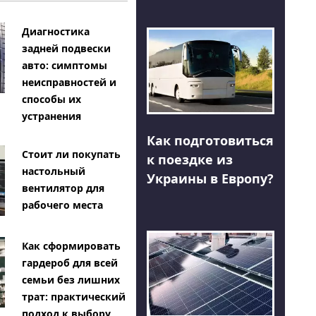
Диагностика
задней подвески
авто: симптомы
неисправностей и
способы их
устранения
Как подготовиться
Стоит ли покупать
к поездке из
настольный
Украины в Европу?
вентилятор для
рабочего места
Как сформировать
гардероб для всей
семьи без лишних
трат: практический
подход к выбору