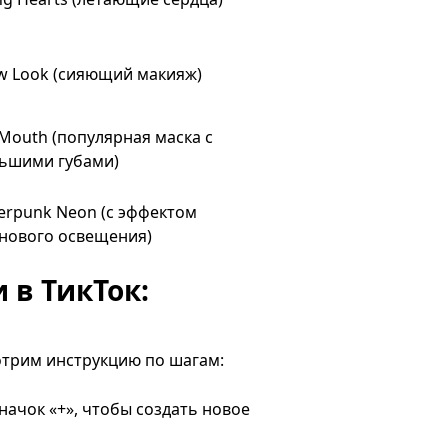
w Look (сияющий макияж)
 Mouth (популярная маска с
ьшими губами)
erpunk Neon (с эффектом
нового освещения)
 в ТикТок:
отрим инструкцию по шагам:
начок «+», чтобы создать новое