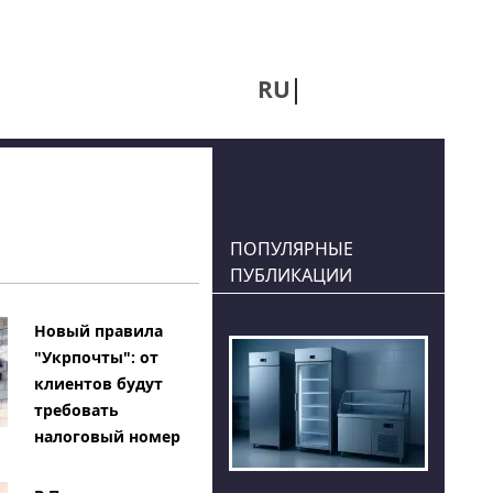
RU
UA
ПОПУЛЯРНЫЕ
ПУБЛИКАЦИИ
Новый правила
"Укрпочты": от
клиентов будут
требовать
налоговый номер