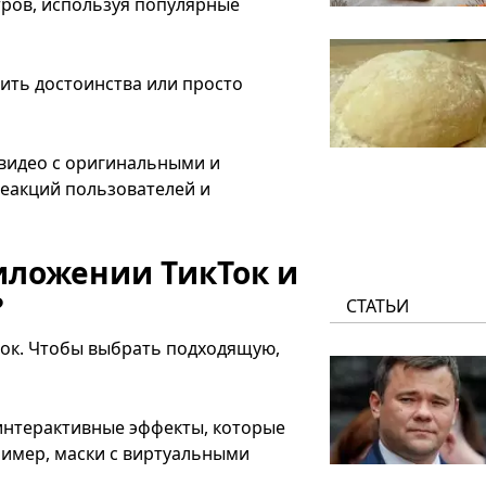
тров, используя популярные
ить достоинства или просто
 видео с оригинальными и
еакций пользователей и
иложении ТикТок и
?
СТАТЬИ
сок. Чтобы выбрать подходящую,
интерактивные эффекты, которые
имер, маски с виртуальными