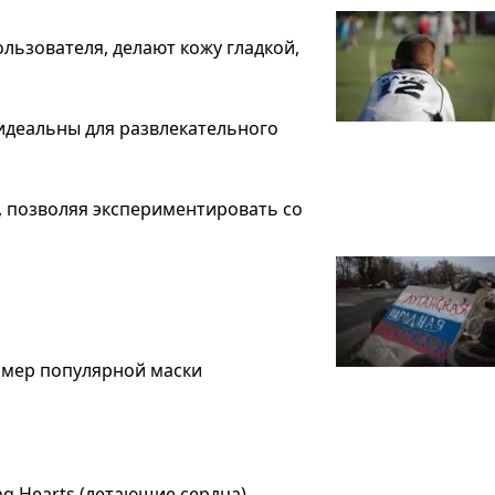
льзователя, делают кожу гладкой,
 идеальны для развлекательного
 позволяя экспериментировать со
мер популярной маски
ing Hearts (летающие сердца)