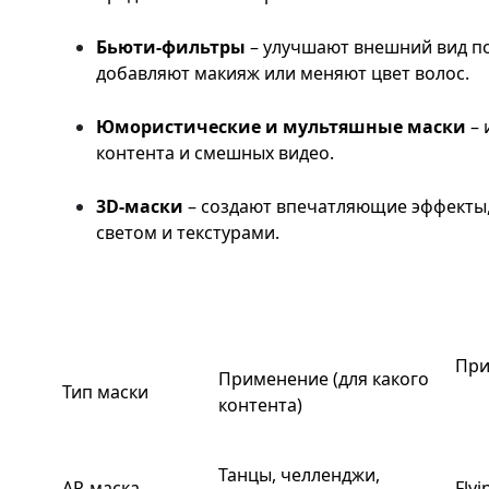
Бьюти-фильтры
– улучшают внешний вид по
добавляют макияж или меняют цвет волос.
Юмористические и мультяшные маски
–
контента и смешных видео.
3D-маски
– создают впечатляющие эффекты,
светом и текстурами.
При
Применение (для какого
Тип маски
контента)
Танцы, челленджи,
AR-маска
Fly