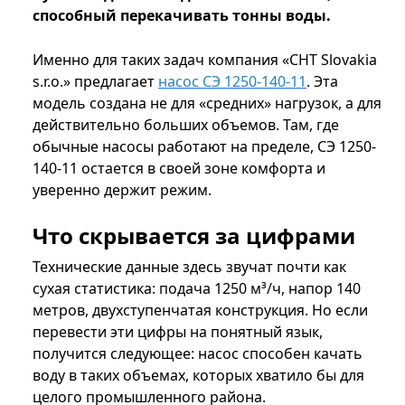
способный перекачивать тонны воды.
Именно для таких задач компания «CHT Slovakia
s.r.o.» предлагает
насос СЭ 1250-140-11
. Эта
модель создана не для «средних» нагрузок, а для
действительно больших объемов. Там, где
обычные насосы работают на пределе, СЭ 1250-
140-11 остается в своей зоне комфорта и
уверенно держит режим.
Что скрывается за цифрами
Технические данные здесь звучат почти как
сухая статистика: подача 1250 м³/ч, напор 140
метров, двухступенчатая конструкция. Но если
перевести эти цифры на понятный язык,
получится следующее: насос способен качать
воду в таких объемах, которых хватило бы для
целого промышленного района.