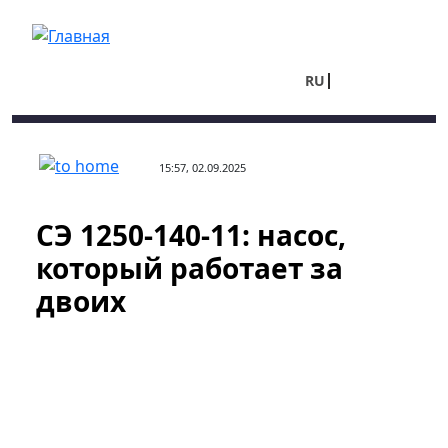
Перейти к основному содержанию
RU
UA
15:57, 02.09.2025
СЭ 1250-140-11: насос,
который работает за
двоих