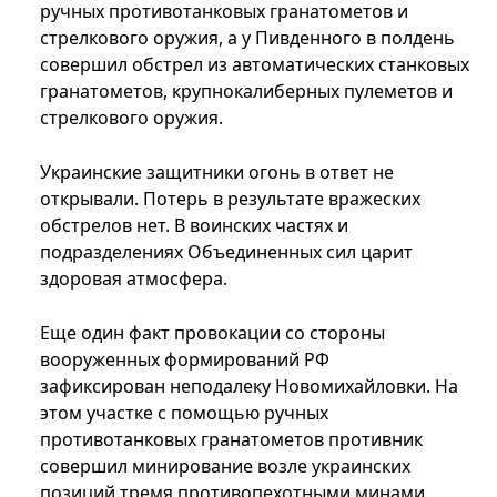
ручных противотанковых гранатометов и
стрелкового оружия, а у Пивденного в полдень
совершил обстрел из автоматических станковых
гранатометов, крупнокалиберных пулеметов и
стрелкового оружия.
Украинские защитники огонь в ответ не
открывали. Потерь в результате вражеских
обстрелов нет. В воинских частях и
подразделениях Объединенных сил царит
здоровая атмосфера.
Еще один факт провокации со стороны
вооруженных формирований РФ
зафиксирован неподалеку Новомихайловки. На
этом участке с помощью ручных
противотанковых гранатометов противник
совершил минирование возле украинских
позиций тремя противопехотными минами