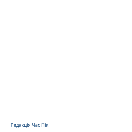
Редакція Час Пік