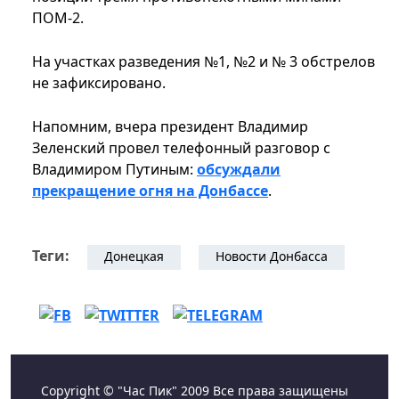
ПОМ-2.
На участках разведения №1, №2 и № 3 обстрелов
не зафиксировано.
Напомним, вчера президент Владимир
Зеленский провел телефонный разговор с
Владимиром Путиным:
обсуждали
прекращение огня на Донбассе
.
Теги:
Донецкая
Новости Донбасса
Copyright © "Час Пик" 2009 Все права защищены