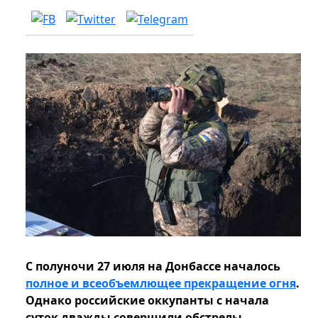
С полуночи 27 июля на Донбассе началось
полное и всеобъемлющее прекращение огня
.
Однако российские оккупанты с начала
суток дважды совершили обстрелы.