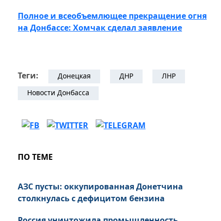
Полное и всеобъемлющее прекращение огня
на Донбассе: Хомчак сделал заявление
Теги:
Донецкая
ДНР
ЛНР
Новости Донбасса
ПО ТЕМЕ
АЗС пусты: оккупированная Донетчина
столкнулась с дефицитом бензина
Россия уничтожила промышленность