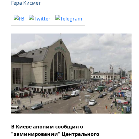
Гера Кисмет
В Киеве аноним сообщил о
"заминировании" Центрального