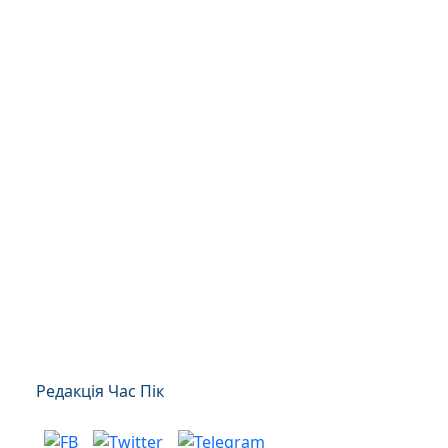
Редакція Час Пік