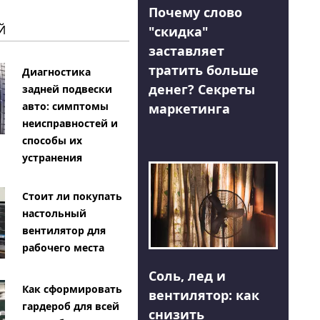
Почему слово
Й
"скидка"
заставляет
тратить больше
Диагностика
денег? Секреты
задней подвески
авто: симптомы
маркетинга
неисправностей и
способы их
устранения
Стоит ли покупать
настольный
вентилятор для
рабочего места
Соль, лед и
Как сформировать
вентилятор: как
гардероб для всей
снизить