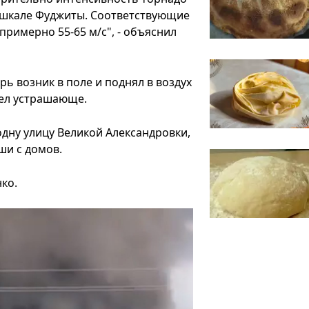
о шкале Фуджиты. Соответствующие
примерно 55-65 м/с", - объяснил
рь возник в поле и поднял в воздух
дел устрашающе.
одну улицу Великой Александровки,
ши с домов.
ко.