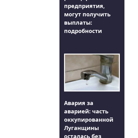
предприятия,
могут получить
выплаты:
подробности
Авария за
аварией: часть
оккупированной
Луганщины
осталась без