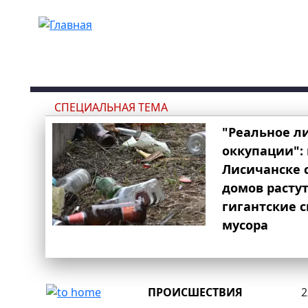
Перейти к основному содержанию
СПЕЦИАЛЬНАЯ ТЕМА
"Реальное л
оккупации": 
Лисичанске 
домов расту
гигантские 
мусора
ПРОИСШЕСТВИЯ
2