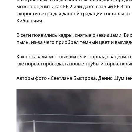
можно оценить как EF-2 или даже слабый EF-3 п
скорости ветра для данной градации составляют 
Кибальчич.
В сети появились кадры, снятые очевидцами. Вих
пыль, из-за чего приобрел темный цвет и выгля
Как показали местные жители, торнадо зацепил 
где порвал провода, газовые трубы и сорвал кры
Авторы фото - Светлана Быстрова, Денис Шумчен