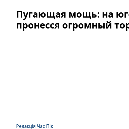
Пугающая мощь: на юг
пронесся огромный то
Редакція Час Пік