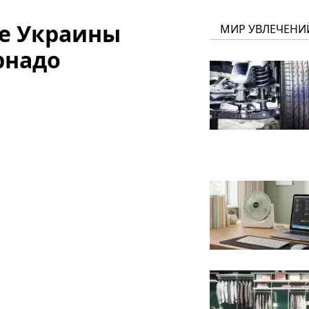
е Украины
МИР УВЛЕЧЕНИ
рнадо