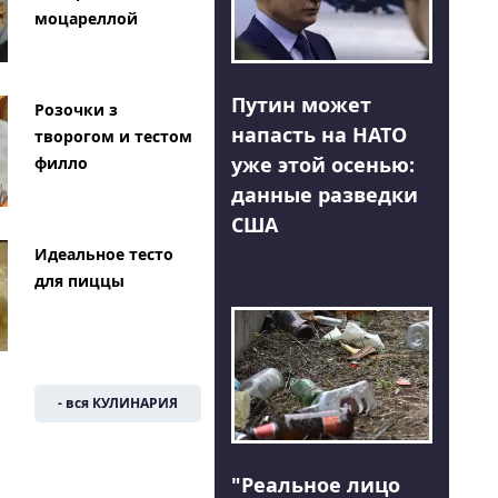
моцареллой
Путин может
Розочки з
напасть на НАТО
творогом и тестом
уже этой осенью:
филло
данные разведки
США
Идеальное тесто
для пиццы
- вся КУЛИНАРИЯ
"Реальное лицо