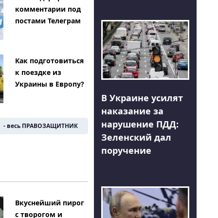
комментарии под
постами Телеграм
Как подготовиться
к поездке из
Украины в Европу?
В Украине усилят
наказание за
нарушение ПДД:
- весь ПРАВОЗАЩИТНИК
Зеленский дал
поручение
Вкуснейший пирог
с творогом и