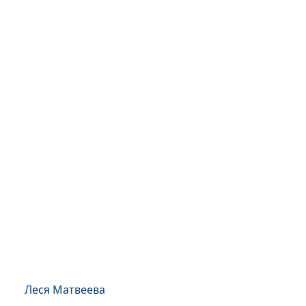
Леся Матвеева