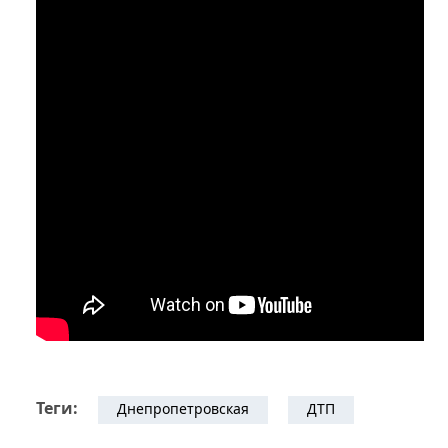
Теги:
Днепропетровская
ДТП