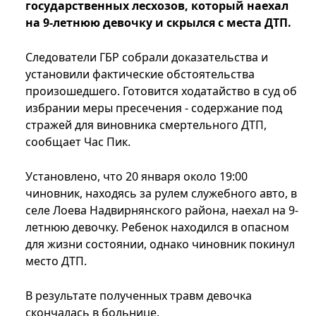
государственных лесхозов, который наехал
на 9-летнюю девочку и скрылся с места ДТП.
Следователи ГБР собрали доказательства и
установили фактические обстоятельства
произошедшего. Готовится ходатайство в суд об
избрании меры пресечения - содержание под
стражей для виновника смертельного ДТП,
сообщает Час Пик.
Установлено, что 20 января около 19:00
чиновник, находясь за рулем служебного авто, в
селе Лоева Надвирнянского района, наехал на 9-
летнюю девочку. Ребенок находился в опасном
для жизни состоянии, однако чиновник покинул
место ДТП.
В результате полученных травм девочка
скончалась в больнице.