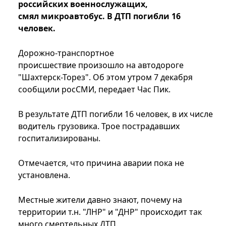
российских военнослужащих,
смял микроавтобус. В ДТП погибли 16
человек.
Дорожно-транспортное
происшествие произошло на автодороге
"Шахтерск-Торез". Об этом утром 7 декабря
сообщили росСМИ, передает Час Пик.
В результате ДТП погибли 16 человек, в их числе
водитель грузовика. Трое пострадавших
госпитализированы.
Отмечается, что причина аварии пока не
установлена.
Местные жители давно знают, почему на
территории т.н. "ЛНР" и "ДНР" происходит так
много смертельных ДТП.