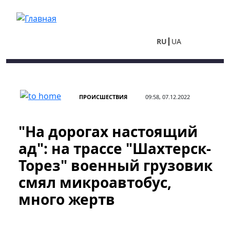
Перейти к основному содержанию
RU
UA
ПРОИСШЕСТВИЯ
09:58, 07.12.2022
"На дорогах настоящий
ад": на трассе "Шахтерск-
Торез" военный грузовик
смял микроавтобус,
много жертв