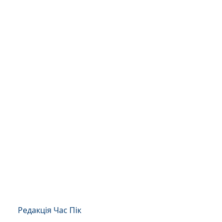
Редакція Час Пік