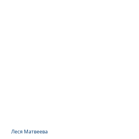
Леся Матвеева