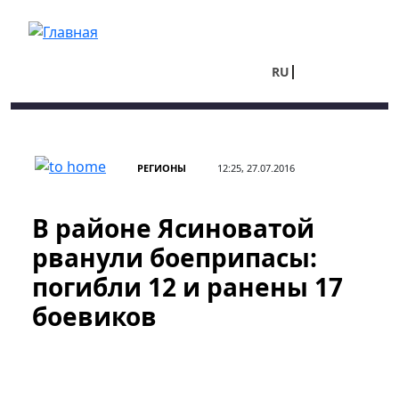
Перейти к основному содержанию
RU
UA
РЕГИОНЫ
12:25, 27.07.2016
В районе Ясиноватой
рванули боеприпасы:
погибли 12 и ранены 17
боевиков