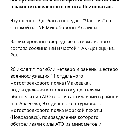
в районе населенного пункта Ясиноватая.
Эту новость Донбасса передает "Час Пик" со
ссылкой на ГУР Минобороны Украины.
Зафиксированы очередные потери личного
состава соединений и частей 1 АК (Донецк) ВС
РФ.
26 июля т.г. погибли четверо и ранены шестеро
военнослужащих 11 отдельного
мотострелкового полка (Макеевка),
подразделения которого осуществляли
обстрелы сил АТО в т.ч. из артиллерии в районе
н.п. Авдеевка, 9 отдельного штурмового
мотострелкового полка морской пехоты
(Новоазовск), подразделения которого
обстреливали силы АТО из минометов и