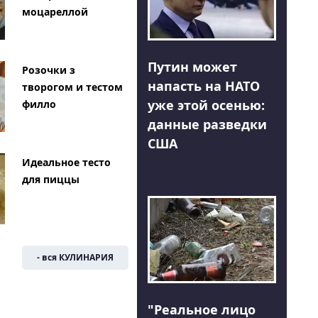
моцареллой
Путин может
Розочки з
напасть на НАТО
творогом и тестом
уже этой осенью:
филло
данные разведки
США
Идеальное тесто
для пиццы
- вся КУЛИНАРИЯ
"Реальное лицо