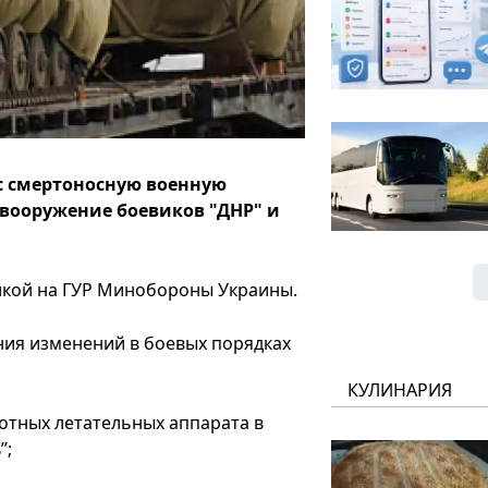
с смертоносную военную
 вооружение боевиков "ДНР" и
ылкой на ГУР Минобороны Украины.
ния изменений в боевых порядках
КУЛИНАРИЯ
лотных летательных аппарата в
”;