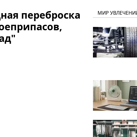
ная переброска
МИР УВЛЕЧЕНИ
боеприпасов,
ад"