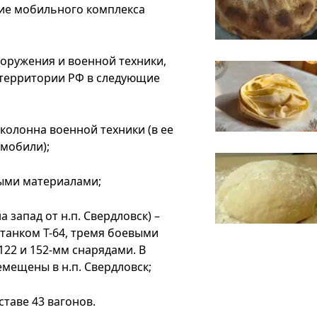
ние мобильного комплекса
оружения и военной техники,
 территории РФ в следующие
 колонна военной техники (в ее
омобили);
ными материалами;
 запад от н.п. Свердловск) –
танком Т-64, тремя боевыми
122 и 152-мм снарядами. В
мещены в н.п. Свердловск;
ставе 43 вагонов.