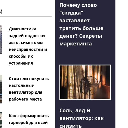
Почему слово
Й
"скидка"
заставляет
тратить больше
Диагностика
денег? Секреты
задней подвески
авто: симптомы
маркетинга
неисправностей и
способы их
устранения
Стоит ли покупать
настольный
вентилятор для
рабочего места
Соль, лед и
Как сформировать
вентилятор: как
гардероб для всей
снизить