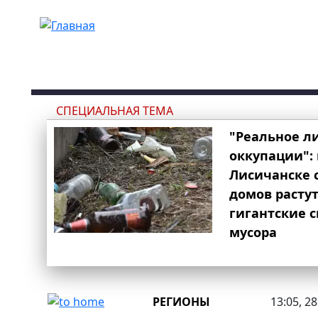
Перейти к основному содержанию
СПЕЦИАЛЬНАЯ ТЕМА
"Реальное л
оккупации": 
Лисичанске 
домов расту
гигантские 
мусора
РЕГИОНЫ
13:05, 2