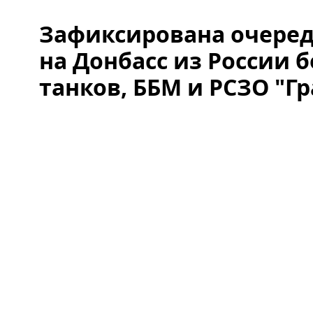
Зафиксирована очеред
на Донбасс из России 
танков, ББМ и РСЗО "Гр