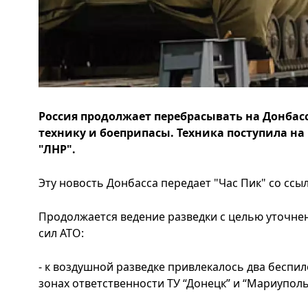
Россия продолжает перебрасывать на Донбас
технику и боеприпасы. Техника поступила на
"ЛНР".
Эту новость Донбасса передает "Час Пик" со сс
Продолжается ведение разведки с целью уточне
сил АТО:
- к воздушной разведке привлекалось два беспи
зонах ответственности ТУ “Донецк” и “Мариуполь