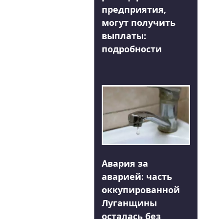
предприятия,
могут получить
выплаты:
подробности
Авария за
аварией: часть
оккупированной
Луганщины
осталась без