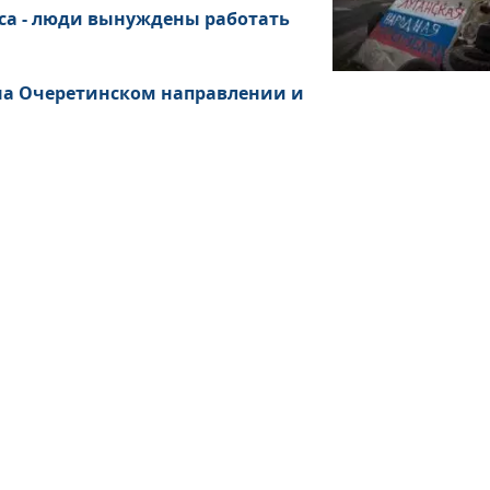
са - люди вынуждены работать
 на Очеретинском направлении и