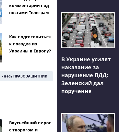
комментарии под
постами Телеграм
Как подготовиться
к поездке из
Украины в Европу?
В Украине усилят
наказание за
нарушение ПДД:
- весь ПРАВОЗАЩИТНИК
Зеленский дал
поручение
Вкуснейший пирог
с творогом и