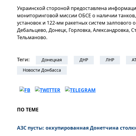
Украинской стороной предоставлена информаци
мониторинговой миссии ОБСЕ о наличии танков
установок и 122-мм ракетных систем залпового ог
Дебальцево, Донецк, Горловка, Александровка, С
Тельманово.
Теги:
Донецкая
ДНР
ЛНР
А
Новости Донбасса
ПО ТЕМЕ
АЗС пусты: оккупированная Донетчина столк