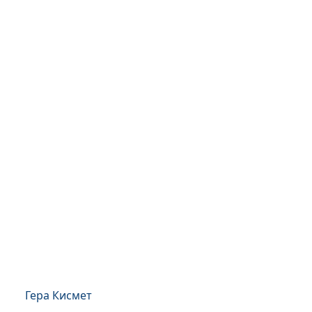
Гера Кисмет