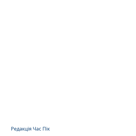
Редакція Час Пік