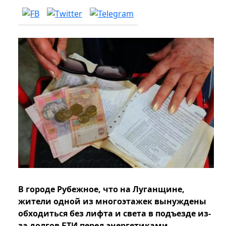
В городе Рубежное, что на Луганщине,
жители одной из многоэтажек вынуждены
обходиться без лифта и света в подъезде из-
за долгов БТИ перед энергетиками.