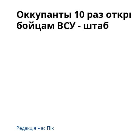
Оккупанты 10 раз откр
бойцам ВСУ - штаб
Редакція Час Пік