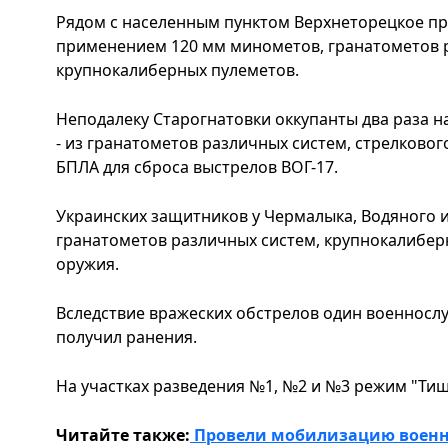
Рядом с населенным пунктом Верхнеторецкое пр
применением 120 мм минометов, гранатометов 
крупнокалиберных пулеметов.
Неподалеку Старогнатовки оккупанты два раза 
- из гранатометов различных систем, стрелковог
БПЛА для сброса выстрелов ВОГ-17.
Украинских защитников у Чермалыка, Водяного и
гранатометов различных систем, крупнокалибер
оружия.
Вследствие вражеских обстрелов один военнос
получил ранения.
На участках разведения №1, №2 и №3 режим "Ти
Читайте также:
Провели мобилизацию военны