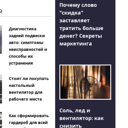
Почему слово
Й
"скидка"
заставляет
тратить больше
Диагностика
денег? Секреты
задней подвески
авто: симптомы
маркетинга
неисправностей и
способы их
устранения
Стоит ли покупать
настольный
вентилятор для
рабочего места
Соль, лед и
Как сформировать
вентилятор: как
гардероб для всей
снизить