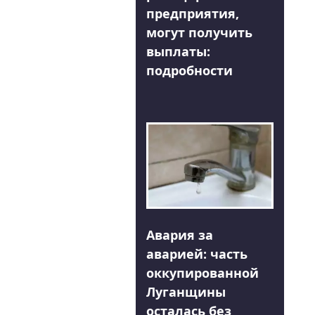
предприятия,
могут получить
выплаты:
подробности
Авария за
аварией: часть
оккупированной
Луганщины
осталась без