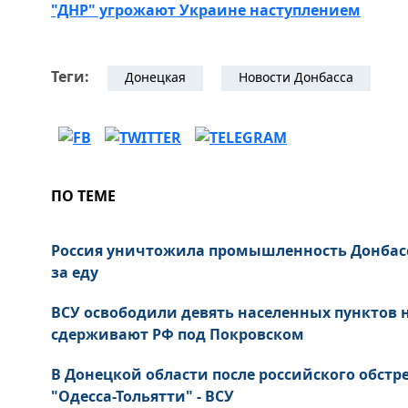
"ДНР" угрожают Украине наступлением
Теги:
Донецкая
Новости Донбасса
ПО ТЕМЕ
Россия уничтожила промышленность Донбас
за еду
ВСУ освободили девять населенных пунктов
сдерживают РФ под Покровском
В Донецкой области после российского обст
"Одесса-Тольятти" - ВСУ