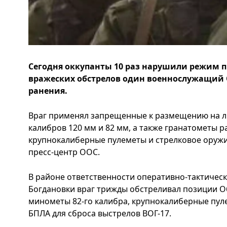
Сегодня оккупанты 10 раз нарушили режим п
вражеских обстрелов один военнослужащий
ранения.
Враг применял запрещенные к размещению на 
калибров 120 мм и 82 мм, а также гранатометы р
крупнокалиберные пулеметы и стрелковое оружие
пресс-центр ООС.
В районе ответственности оперативно-тактическ
Богдановки враг трижды обстреливал позиции О
минометы 82-го калибра, крупнокалиберные пуле
БПЛА для сброса выстрелов ВОГ-17.