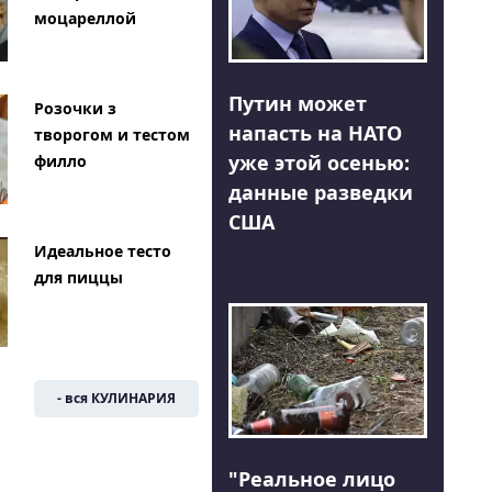
моцареллой
Путин может
Розочки з
напасть на НАТО
творогом и тестом
уже этой осенью:
филло
данные разведки
США
Идеальное тесто
для пиццы
- вся КУЛИНАРИЯ
"Реальное лицо