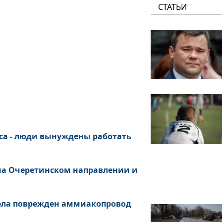
СТАТЬИ
са - люди вынуждены работать
 на Очеретинском направлении и
рела поврежден аммиакопровод