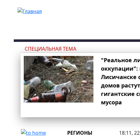
Перейти к основному содержанию
СПЕЦИАЛЬНАЯ ТЕМА
"Реальное л
оккупации": 
Лисичанске 
домов расту
гигантские 
мусора
РЕГИОНЫ
18:11, 2