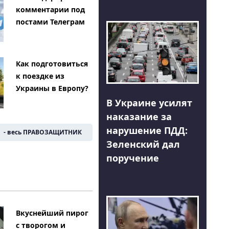
комментарии под
постами Телеграм
Как подготовиться
к поездке из
Украины в Европу?
В Украине усилят
наказание за
нарушение ПДД:
- весь ПРАВОЗАЩИТНИК
Зеленский дал
поручение
Вкуснейший пирог
с творогом и