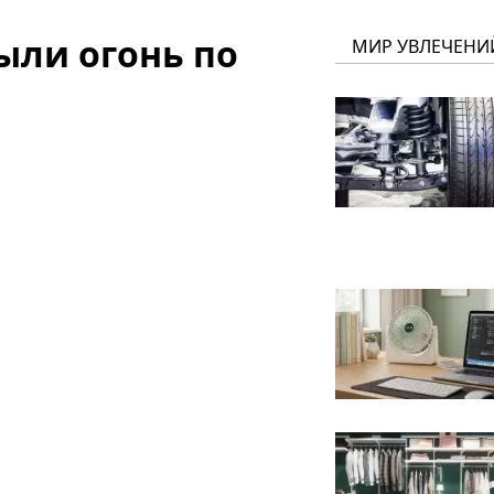
ыли огонь по
МИР УВЛЕЧЕНИ