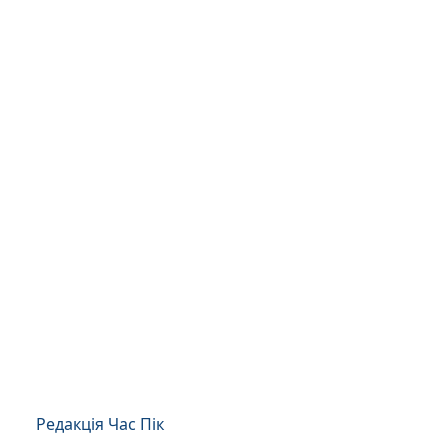
Редакція Час Пік