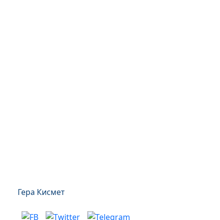
Гера Кисмет