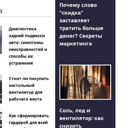
Почему слово
Й
"скидка"
заставляет
тратить больше
Диагностика
денег? Секреты
задней подвески
авто: симптомы
маркетинга
неисправностей и
способы их
устранения
Стоит ли покупать
настольный
вентилятор для
рабочего места
Соль, лед и
Как сформировать
вентилятор: как
гардероб для всей
снизить