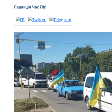
Редакція Час Пік