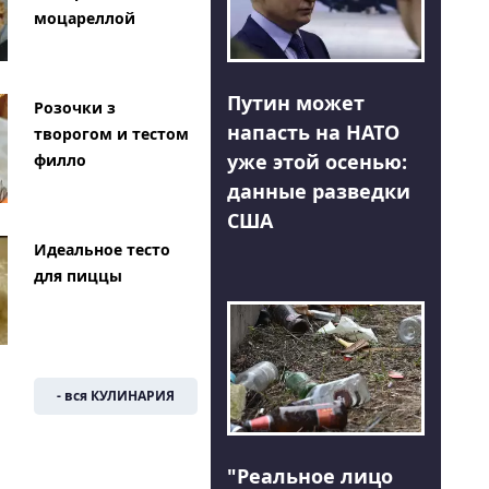
моцареллой
Путин может
Розочки з
напасть на НАТО
творогом и тестом
уже этой осенью:
филло
данные разведки
США
Идеальное тесто
для пиццы
- вся КУЛИНАРИЯ
"Реальное лицо