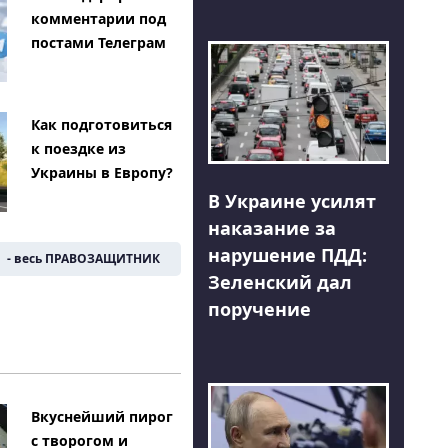
комментарии под
постами Телеграм
Как подготовиться
к поездке из
Украины в Европу?
В Украине усилят
наказание за
нарушение ПДД:
- весь ПРАВОЗАЩИТНИК
Зеленский дал
поручение
Вкуснейший пирог
с творогом и