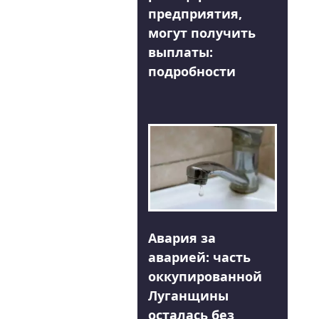
предприятия,
могут получить
выплаты:
подробности
Авария за
аварией: часть
оккупированной
Луганщины
осталась без