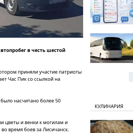
автопробег в честь шестой
 котором приняли участие патриоты
ет Час Пик со ссылкой на
 было насчитано более 50
КУЛИНАРИЯ
и цветы и венки к могилам и
во время боев за Лисичанск.