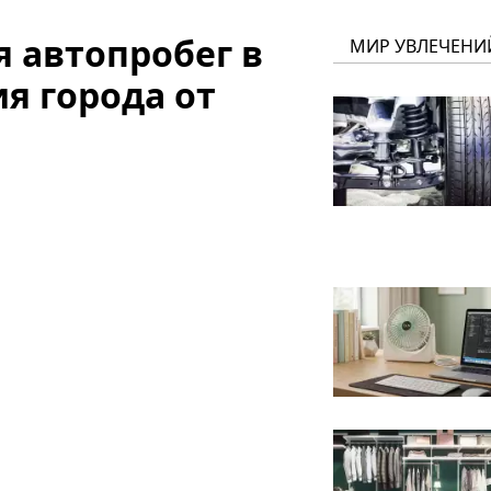
я автопробег в
МИР УВЛЕЧЕНИ
я города от