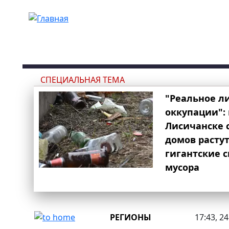
Перейти к основному содержанию
СПЕЦИАЛЬНАЯ ТЕМА
"Реальное л
оккупации": 
Лисичанске 
домов расту
гигантские 
мусора
РЕГИОНЫ
17:43, 2