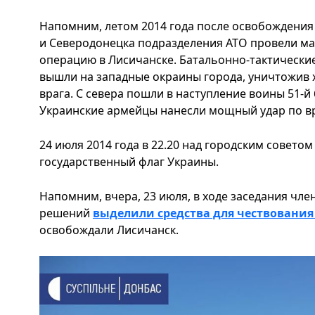
Напомним, летом 2014 года после освобождения
и Северодонецка подразделения АТО провели 
операцию в Лисичанске. Батальонно-тактические 
вышли на западные окраины города, уничтожив
врага. С севера пошли в наступление воины 51-й
Украинские армейцы нанесли мощный удар по вр
24 июля 2014 года в 22.20 над городским совето
государственный флаг Украины.
Напомним, вчера, 23 июля, в ходе заседания чле
решений
выделили средства для чествовани
освобождали Лисичанск.