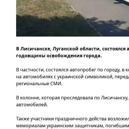
В Лисичанске, Луганской области, состоялся 
годовщины освобождения города.
В частности, состоялся автопробег по городу, в
на автомобилях с украинской символикой, переда
региональные СМИ.
В колонне, которая проследовала по Лисичанску,
автомобилей.
Также участники праздничного действа возложил
мемориалам украинским защитникам, погибшим 