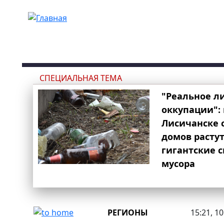
Перейти к основному содержанию
СПЕЦИАЛЬНАЯ ТЕМА
"Реальное л
оккупации": 
Лисичанске 
домов расту
гигантские 
мусора
РЕГИОНЫ
15:21, 1