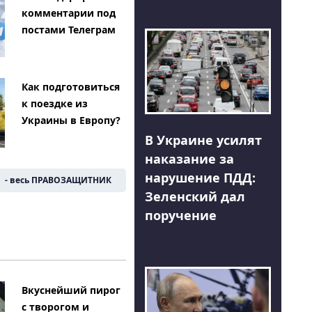
комментарии под
постами Телеграм
Как подготовиться
к поездке из
Украины в Европу?
В Украине усилят
наказание за
нарушение ПДД:
- весь ПРАВОЗАЩИТНИК
Зеленский дал
поручение
Вкуснейший пирог
с творогом и