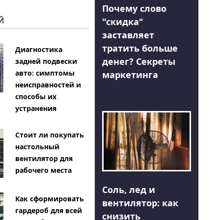
Почему слово
Й
"скидка"
заставляет
тратить больше
Диагностика
денег? Секреты
задней подвески
авто: симптомы
маркетинга
неисправностей и
способы их
устранения
Стоит ли покупать
настольный
вентилятор для
рабочего места
Соль, лед и
Как сформировать
вентилятор: как
гардероб для всей
снизить