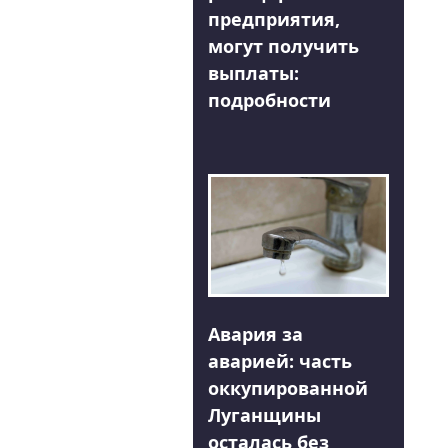
предприятия,
могут получить
выплаты:
подробности
Авария за
аварией: часть
оккупированной
Луганщины
осталась без