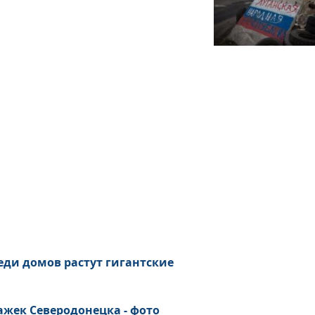
еди домов растут гигантские
ажек Северодонецка - фото