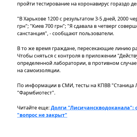
пройти тестирование на коронавирус гораздо деш
"В Харькове 1200 с результатом 3-5 дней, 2000 чер
грн"; "Киев 700 грн"; "Я сдавала в четверг сове
санстанция", - сообщают пользователи.
В то же время граждане, пересекающие линию р
Чтобы сняться с контроля в приложении "Действу
определенной лаборатории, в противном случае
на самоизоляции.
По информации в СМИ, тесты на КПВВ "Станица 
"Фармбиотест".
Читайте еще:
Долги "Лисичанскводоканала": 
"вопрос не закрыт"