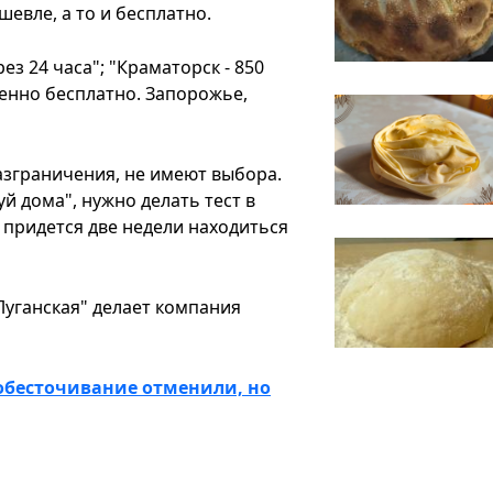
евле, а то и бесплатно.
ез 24 часа"; "Краматорск - 850
ршенно бесплатно. Запорожье,
азграничения, не имеют выбора.
й дома", нужно делать тест в
 придется две недели находиться
Луганская" делает компания
обесточивание отменили, но