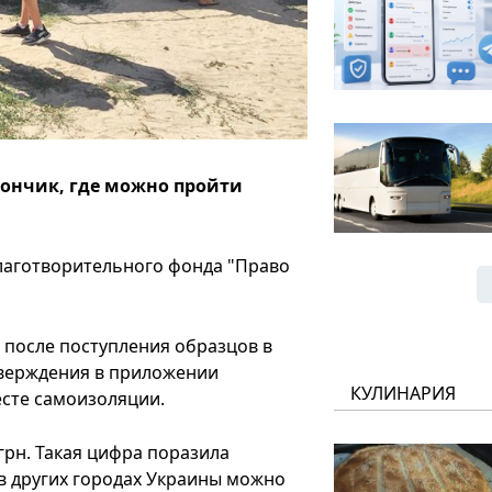
гончик, где можно пройти
лаготворительного фонда "Право
 после поступления образцов в
тверждения в приложении
КУЛИНАРИЯ
есте самоизоляции.
грн. Такая цифра поразила
 в других городах Украины можно