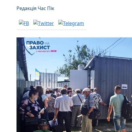
Редакція Час Пік