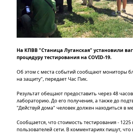
На КПВВ "Станица Луганская" установили ва
процедуру тестирования на COVID-19.
Об этом с места событий сообщают мониторы б
на защиту", передает Час Пик.
Результат обещают предоставить через 48 часов
лабораторию. До его получения, а также до под
"Действуй дома" человек должен находиться в м
Сообщается, что стоимость тестирования - 1225 
пользователей сети. В комментариях пишут, что