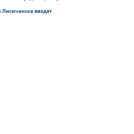
х Лисичанска вводят