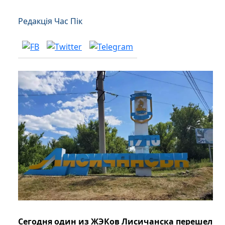
Редакція Час Пік
Сегодня один из ЖЭКов Лисичанска перешел