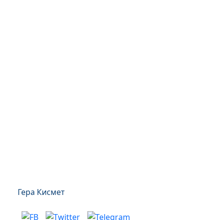
Гера Кисмет