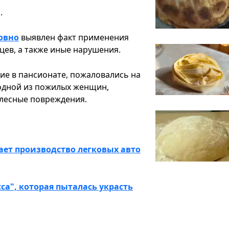
о.
Ровно
выявлен факт применения
цев, а также иные нарушения.
ие в пансионате, пожаловались на
 одной из пожилых женщин,
елесные повреждения.
ет производство легковых авто
са", которая пыталась украсть