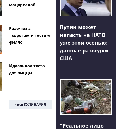
моцареллой
Путин может
Розочки з
напасть на НАТО
творогом и тестом
уже этой осенью:
филло
данные разведки
США
Идеальное тесто
для пиццы
- вся КУЛИНАРИЯ
"Реальное лицо