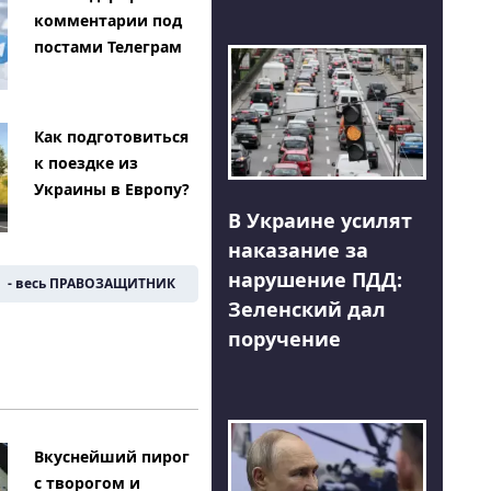
комментарии под
постами Телеграм
Как подготовиться
к поездке из
Украины в Европу?
В Украине усилят
наказание за
нарушение ПДД:
- весь ПРАВОЗАЩИТНИК
Зеленский дал
поручение
Вкуснейший пирог
с творогом и