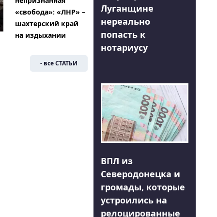
непризнанная
Луганщине
«свобода»: «ЛНР» –
нереально
шахтерский край
попасть к
на издыхании
нотариусу
- все СТАТЬИ
ВПЛ из
Северодонецка и
громады, которые
устроились на
релоцированные