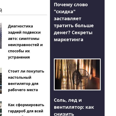
Почему слово
Й
"скидка"
заставляет
тратить больше
Диагностика
денег? Секреты
задней подвески
авто: симптомы
маркетинга
неисправностей и
способы их
устранения
Стоит ли покупать
настольный
вентилятор для
рабочего места
Соль, лед и
Как сформировать
вентилятор: как
гардероб для всей
снизить