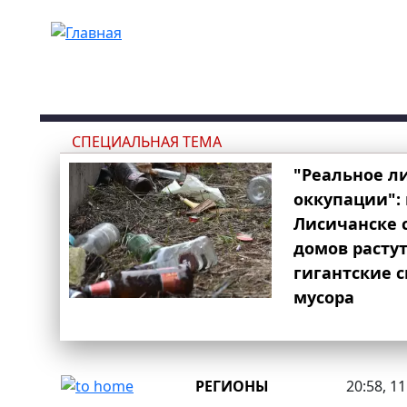
Перейти к основному содержанию
СПЕЦИАЛЬНАЯ ТЕМА
"Реальное л
оккупации": 
Лисичанске 
домов расту
гигантские 
мусора
РЕГИОНЫ
20:58, 1