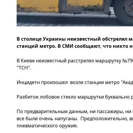
В столице Украины неизвестный обстрелял м
станций метро. В СМИ сообщают, что никто н
В Киеве неизвестный расстрелял маршрутку №796
"ТСН".
Инцидетн произошел возле станции метро "Акад
Разбитое лобовое стекло маршрутки буквально р
По предварительным данным, ни пассажиры, ни 
все были очень напуганы. Предположительно, в
пневматического оружия.