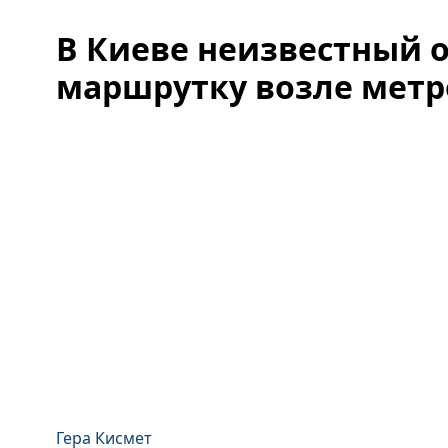
В Киеве неизвестный 
маршрутку возле метр
Гера Кисмет