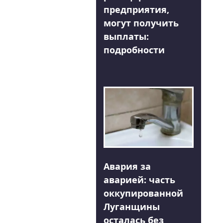
предприятия,
могут получить
выплаты:
подробности
Авария за
аварией: часть
оккупированной
Луганщины
осталась без