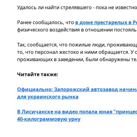
Удалось ли найти стрелявшего - пока не известн
Ранее сообщалось, что
в доме престарелых в 
физического воздействия в отношении постояль
Так, сообщается, что пожилые люди, проживающ
то, что персонал жестоко и ними обращается. У
проживающих в заведении, были обнаружены т
Читайте также:
Официально: Запорожский автозавод начина
для украинского рынка
В Лисичанске на видео попала юная "принцес
40-килограммовую урну