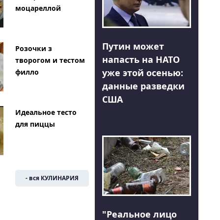
моцареллой
Путин может
Розочки з
напасть на НАТО
творогом и тестом
уже этой осенью:
филло
данные разведки
США
Идеальное тесто
для пиццы
- вся КУЛИНАРИЯ
"Реальное лицо