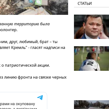
СТАТЬИ
рованную территорию была
волонтер.
чим, друг, любимый, брат – ты
вляет Кремль" - гласят надписи на
 о патриотической акции.
ез линию фронта на связке черных