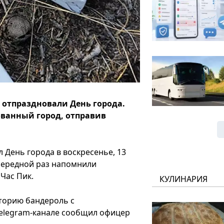
 отпраздновали День города.
ванный город, отправив
День города в воскресенье, 13
очередной раз напомнили
 Час Пик.
КУЛИНАРИЯ
торию бандероль с
Telegram-канале сообщил офицер