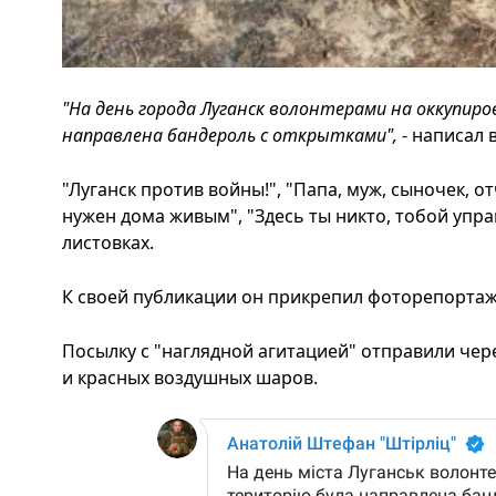
"На день города Луганск волонтерами на оккупи
направлена бандероль с открытками",
- написал 
"Луганск против войны!", "Папа, муж, сыночек, от
нужен дома живым", "Здесь ты никто, тобой упра
листовках.
К своей публикации он прикрепил фоторепортаж
Посылку с "наглядной агитацией" отправили чер
и красных воздушных шаров.