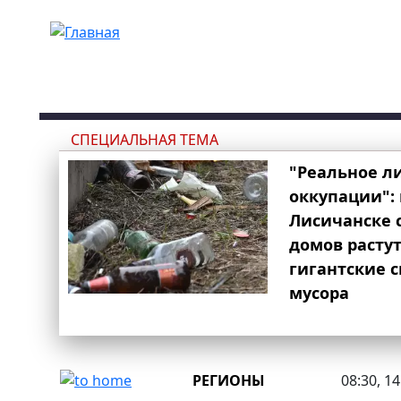
Перейти к основному содержанию
СПЕЦИАЛЬНАЯ ТЕМА
"Реальное л
оккупации": 
Лисичанске 
домов расту
гигантские 
мусора
РЕГИОНЫ
08:30, 1