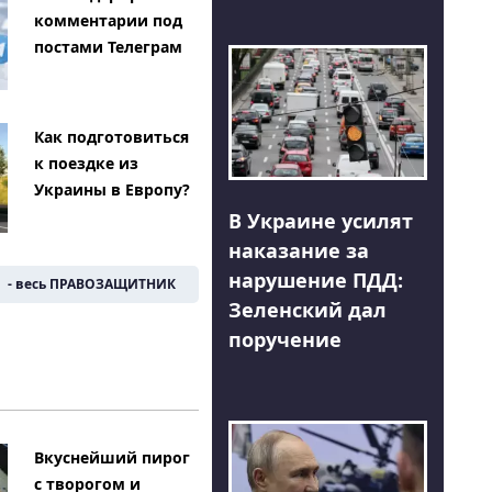
комментарии под
постами Телеграм
Как подготовиться
к поездке из
Украины в Европу?
В Украине усилят
наказание за
нарушение ПДД:
- весь ПРАВОЗАЩИТНИК
Зеленский дал
поручение
Вкуснейший пирог
с творогом и