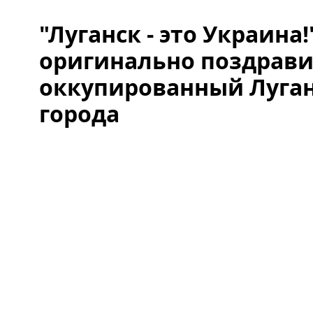
"Луганск - это Украина
оригинально поздрав
оккупированный Луган
города