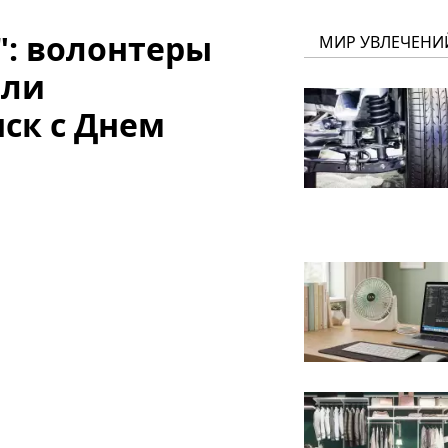
!": волонтеры
МИР УВЛЕЧЕНИ
или
ск с Днем