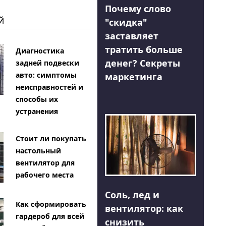
Почему слово
Й
"скидка"
заставляет
тратить больше
Диагностика
денег? Секреты
задней подвески
авто: симптомы
маркетинга
неисправностей и
способы их
устранения
Стоит ли покупать
настольный
вентилятор для
рабочего места
Соль, лед и
Как сформировать
вентилятор: как
гардероб для всей
снизить