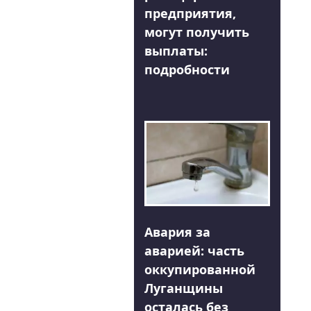
предприятия,
могут получить
выплаты:
подробности
Авария за
аварией: часть
оккупированной
Луганщины
осталась без