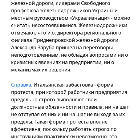
железной дороги, лидерами Свободного
профсоюза железнодорожников Украины и
местным руководством «Укрзализныци» - можно
считать несостоявшимися. Железнодорожники
отмечают, что и.о. директора регионального
филиала Приднепровской железной дороги
Александр Заруба пришел на переговоры
неподготовленным, не обладая вопросами ни о
кризисных явлениях на предприятии, ни о
механизмах их решения.
Справка
. Итальянская забастовка - форма
протеста, при которой работники предприятия
предельно строго выполняют свои
должностные обязанности и правила, ни на шаг
не отступая от них и ни на шаг не выходя за их
пределы. Такая форма протеста вполне
эффективна, поскольку работать строго по
инструкциям практически невозможно, это