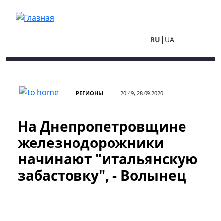
Перейти к основному содержанию
RU
UA
РЕГИОНЫ
20:49, 28.09.2020
На Днепропетровщине
железнодорожники
начинают "итальянскую
забастовку", - Волынец