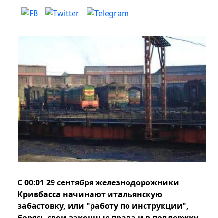
С 00:01 29 сентября железнодорожники
Кривбасса начинают итальянскую
забастовку, или "работу по инструкции",
борясь свои законные права и в поддержку