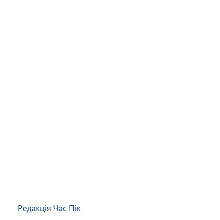
Редакція Час Пік