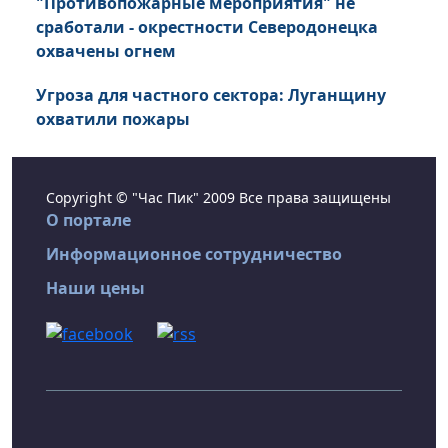
"Противопожарные мероприятия" не
сработали - окрестности Северодонецка
охвачены огнем
Угроза для частного сектора: Луганщину
охватили пожары
Copyright © "Час Пик" 2009 Все права защищены
О портале
Информационное сотрудничество
Наши цены