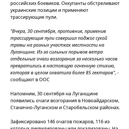
российских боевиков. Оккупанты обстреливают
украинские позиции и применяют
трассирующие пули.
"Вчера, 30 сентября, противник, применив
трассирующие пули совершил поджог сухой
травы на разных участках местности на
Луганщине. Из-за сильных порывов ветра
отдельные очаги возгорания за несколько часов
превратились в настоящую огненную стихию,
которая в целом охватила более 85 гектаров"
, -
сообщают в ООС
Напомним, 30 сентября на Луганщине
появились очаги возгорания в Новоайдарском,
Станично-Луганском и Старобельском районах.
Зафиксировано 146 очагов пожаров, 116 из
которых ликвидированы или локализованы. На