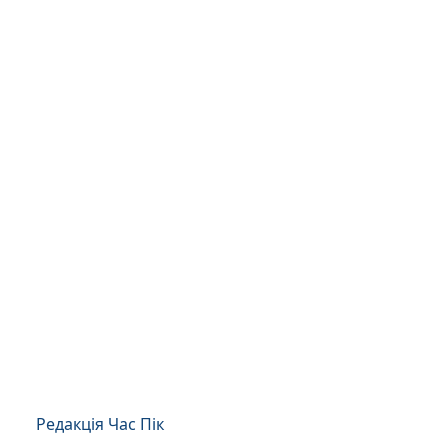
Редакція Час Пік