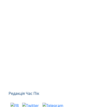
Редакція Час Пік