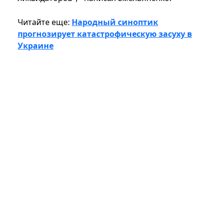
Читайте еще:
Народный синоптик
прогнозирует катастрофическую засуху в
Украине