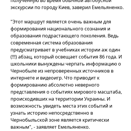
полученную во время обычной автобусной
экскурсии по городу Киев, заверил Емельяненко.
"Этот маршрут является очень важным для
формирования национального сознания и
образования подрастающего поколения. Ведь
современная система образования
предусматривает в учебниках истории аж один
(!!!) абзац, который освещает события 86 года. И
школьники вынуждены черпать информацию о
Чернобыле из непроверенных источников в
интернете и видеоигр. Что приводит к
формированию абсолютно неверного
представления о событиях мирового масштаба,
происходивших на территории Украины. И
возможность увидеть места этих событий и
узнать историю непосредственно в
Чернобыльской зоне является критически
важным", - заявляет Емельяненко.